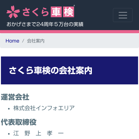
おかげさまで24周年５万台の実績
Home
会社案内
さくら車検の会社案内
運営会社
株式会社インフォエリア
代表取締役
江 野 上 孝 一