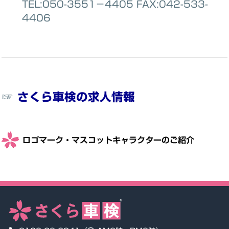
TEL:050-3551−4405 FAX:042-533-
4406
☞
さくら車検の求人情報