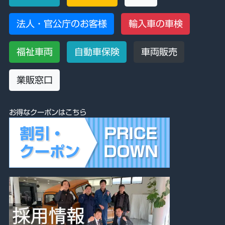
法人・官公庁のお客様
輸入車の車検
福祉車両
自動車保険
車両販売
業販窓口
お得なクーポンはこちら