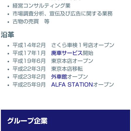
経営コンサルティング業
市場調査分析、宣伝及び広告に関する業務
古物の売買 等
沿革
平成14年2月 さくら車検１号店オープン
平成17年1月
廃車サービス
開始
平成19年6月 東京本店オープン
平成22年3月 東京本店移転
平成23年2月
外車館
オープン
平成25年9月
ALFA STATION
オープン
グループ企業