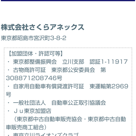
株式会社さくらアネックス
東京都昭島市宮沢町3-8-2
【加盟団体・許認可等】
・ 東京都整備振興会 立川支部 認証1-11917
・ 古物商許可証 東京都公安委員会 第
308871208746号
・ 自家用自動車有償貸渡許可証 東運輸第2969
号
・ 一般社団法人 自動車公正取引協議会
・ Ｊｕ東京加盟店
（東京都中古自動車販売協会・東京都中古自動
車販売商工組合）
・ 東京立川ライオンズクラブ