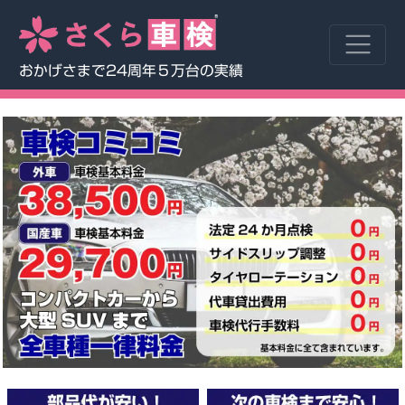
おかげさまで24周年５万台の実績