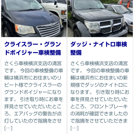
クライスラー・グラン
ダッジ・ナイトロ車検
ドボイジャー車検整備
整備
さくら車検横浜支店の清宮
さくら車検横浜支店の清宮
です。 今回の車検整備の車
です。 今回の車検整備の車
輛は横浜市にお住まいのリ
輛は横浜市にお住まいの新
ピート様でクライスラーの
規様でダッジのナイトロに
グランドボイジャーになり
なります。 引き取り時にお
ます。 引き取り時にお車を
車を拝見させていただいた
拝見させていただいたとこ
ところ、フロントブレーキ
ろ、エアバッグの警告が点
の消耗が確認できましたの
灯していたので指摘をさせ
で指摘をさせていただきま
[…]
[…]