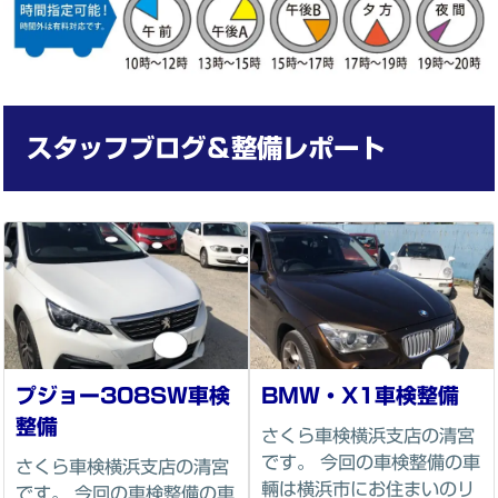
スタッフブログ
＆整備レポート
プジョー308SW車検
BMW・X1車検整備
整備
さくら車検横浜支店の清宮
です。 今回の車検整備の車
さくら車検横浜支店の清宮
輛は横浜市にお住まいのリ
です。 今回の車検整備の車