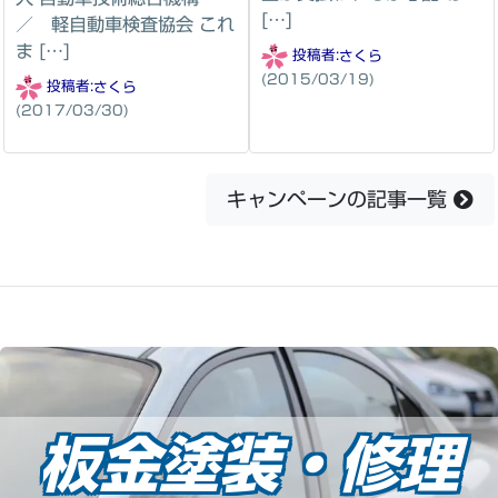
[…]
／ 軽自動車検査協会 これ
ま […]
投稿者:
さくら
(2015/03/19)
投稿者:
さくら
(2017/03/30)
キャンペーンの記事一覧
板金塗装
・修理