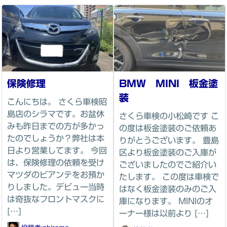
保険修理
BMW MINI 板金塗
装
こんにちは。 さくら車検昭
島店のシラマです。お盆休
さくら車検の小松崎です こ
みも昨日までの方が多かっ
の度は板金塗装のご依頼あ
たのでしょうか？弊社は本
りがとうございます。 豊島
日より営業してます。 今回
区より板金塗装のご入庫が
は、保険修理の依頼を受け
ございましたのでご紹介い
マツダのビアンテをお預か
たします。 この度は車検で
りしました。デビュー当時
はなく板金塗装のみのご入
は奇抜なフロントマスクに
庫になります。 MINIのオ
[…]
ーナー様は以前より […]