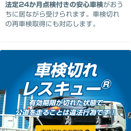
法定24か月点検付きの安心車検
がおう
ちに居ながら受けられます。車検切れ
の再車検取得にも対応します。
車検切れ
®
レスキュー
有効期限が切れた状態で
公道を走ることは違法行為です！