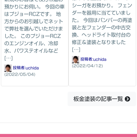
シーガをお預かり。 フェン
預かりにお伺い。 今回の車
ダーを器用に当てていまし
はプジョーRCZです。 地
た。 今回はバンパーの再塗
方からのお引越しでネット
装と左フェンダーの中古交
で弊社を選んでいただけま
換、ヘッドライト取付台の
した。 このプジョーRCZ
修正＆塗装となりました
のエンジンオイル、冷却
[…]
水、パワステオイルなど
[…]
投稿者:
uchida
(2022/04/12)
投稿者:
uchida
(2022/05/04)
板金塗装の記事一覧