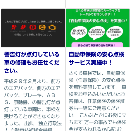
警告灯が点灯している
自動車保険の安心点検
車の修理もお任せくだ
サービス実施中！
さい。
さくら車検では、自動車保
険（任意保険）の安心点検
平成２９年２月より、前方
を無料実施しています。 車
のエアバッグ、側方のエア
検をお申込みいただいたお
バッグ、ブレーキ、ＡＢ
客様は、任意保険の保険証
Ｓ、原動機、の警告灯が点
券も一緒にご用意くださ
灯している車両は、車検を
い。 こんなときにお役に立
受けることができなくなり
ちます 万一の事故でも保険
ました。 出典：独立行政法
金が支払われるか心配 お
人 自動車技術総合機構