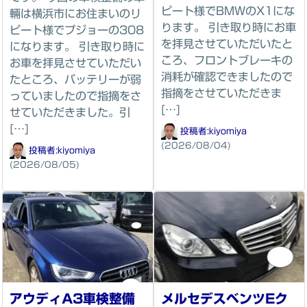
ピート様でBMWのX1にな
輛は横浜市にお住まいのリ
ります。 引き取り時にお車
ピート様でプジョーの308
を拝見させていただいたと
になります。 引き取り時に
ころ、フロントブレーキの
お車を拝見させていただい
消耗が確認できましたので
たところ、バッテリーが弱
指摘をさせていただきま
っていましたので指摘をさ
[…]
せていただきました。引
[…]
投稿者:
kiyomiya
(2026/08/04)
投稿者:
kiyomiya
(2026/08/05)
アウディA3車検整備
メルセデスベンツEク