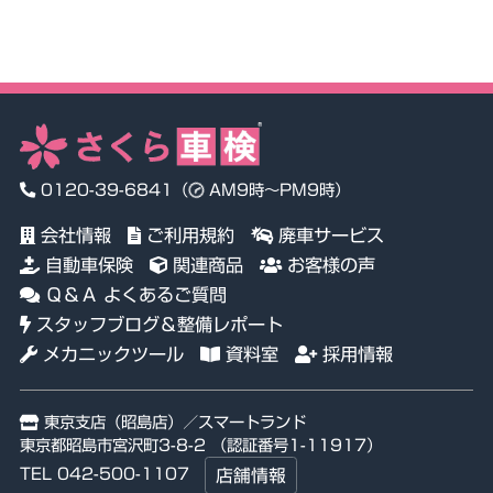
0120-39-6841
（
AM9時～PM9時）
会社情報
ご利用規約
廃車サービス
自動車保険
関連商品
お客様の声
Ｑ＆Ａ よくあるご質問
スタッフブログ＆整備レポート
メカニックツール
資料室
採用情報
東京支店（昭島店）／スマートランド
東京都昭島市宮沢町3-8-2 （認証番号1-11917）
TEL 042-500-1107
店舗情報