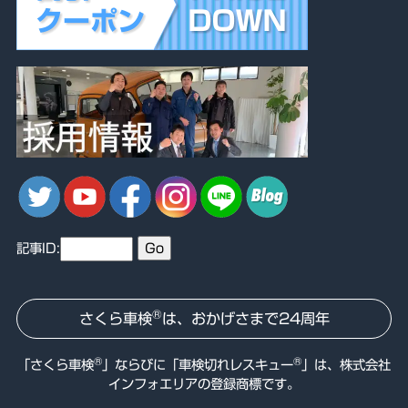
記事ID:
®
さくら車検
は、おかげさまで24周年
®
®
「さくら車検
」ならびに「
車検切れレスキュー
」は、株式会社
インフォエリアの登録商標です。