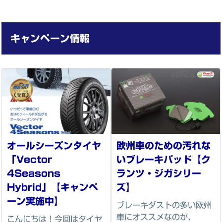
キャンペーン情報
オールシーズンタイヤ
欧州車のための汚れな
「Vector
いブレーキパッド【ク
4Seasons
ランツ・ジガシリー
Hybrid」【キャンペ
ズ】
ーン実施中】
ブレーキダストの多い欧州
車にオススメなのが、
こんにちは！今回はタイヤ