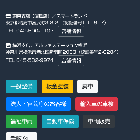
東京支店（昭島店）／スマートランド
東京都昭島市宮沢町3-8-2 （認証番号1-11917）
TEL 042-500-1107
店舗情報
横浜支店／アルファステーション横浜
神奈川県横浜市港北区新羽町2063（認証番号2-6284）
TEL 045-532-9974
店舗情報
一般整備
板金塗装
廃車
法人・官公庁のお客様
輸入車の車検
福祉車両
自動車保険
車両販売
業販窓口