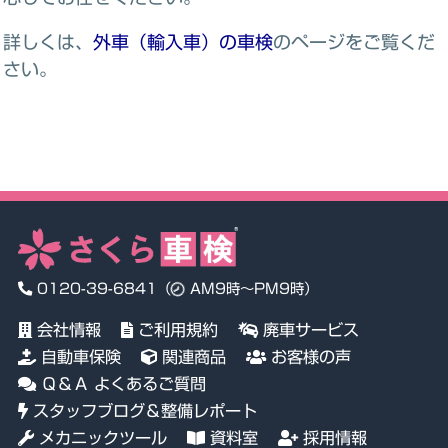
詳しくは、
外車（輸入車）の車検
のページをご覧くだ
さい。
0120-39-6841
（
AM9時～PM9時）
会社情報
ご利用規約
廃車サービス
自動車保険
関連商品
お客様の声
Ｑ＆Ａ よくあるご質問
スタッフブログ＆整備レポート
メカニックツール
資料室
採用情報