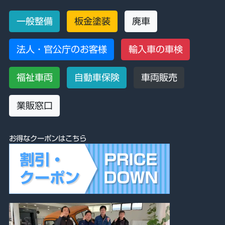
一般整備
板金塗装
廃車
法人・官公庁のお客様
輸入車の車検
福祉車両
自動車保険
車両販売
業販窓口
お得なクーポンはこちら