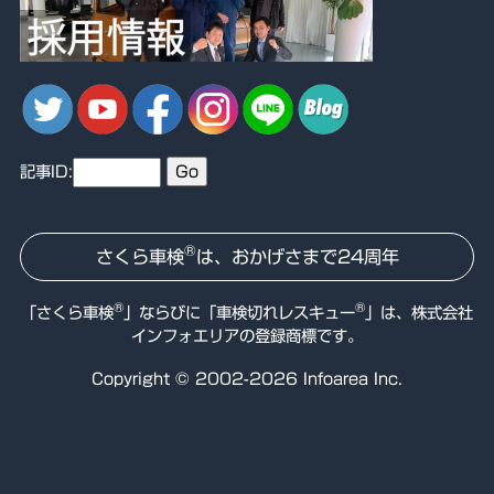
記事ID:
®
さくら車検
は、おかげさまで24周年
®
®
「さくら車検
」ならびに「
車検切れレスキュー
」は、株式会社
インフォエリアの登録商標です。
Copyright © 2002-2026 Infoarea Inc.