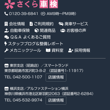
0120-39-6841
（
AM9時～PM9時）
会社情報
ご利用規約
廃車サービス
自動車保険
関連商品
お客様の声
Ｑ＆Ａ よくあるご質問
スタッフブログ＆整備レポート
メカニックツール
資料室
採用情報
東京支店（昭島店）／スマートランド
東京都昭島市宮沢町3-8-2 （認証番号1-11917）
TEL 042-500-1107
店舗情報
横浜支店／アルファステーション横浜
神奈川県横浜市港北区新羽町2063（認証番号2-6284）
TEL 045-532-9974
店舗情報