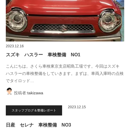
2023.12.16
スズキ ハスラー 車検整備 NO1
こんにちは。さくら車検東京支店昭島工場です。今回はスズキ
ハスラーの車検整備をしていきます。まずは、車両入庫時の点検
でタイロッド…
投稿者:
takizawa
2023.12.15
スタッフブログ＆整備レポート
日産 セレナ 車検整備 NO3