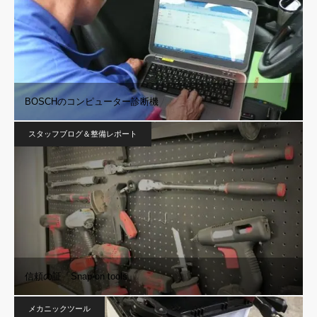
BOSCHのコンピューター診断機
スタッフブログ＆整備レポート
信頼の証「Snap-on tools」
メカニックツール