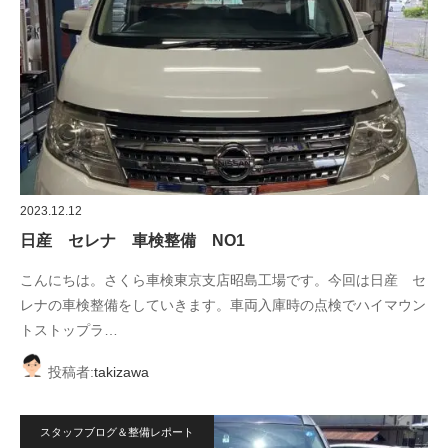
2023.12.12
日産 セレナ 車検整備 NO1
こんにちは。さくら車検東京支店昭島工場です。今回は日産 セ
レナの車検整備をしていきます。車両入庫時の点検でハイマウン
トストップラ…
投稿者:
takizawa
スタッフブログ＆整備レポート