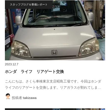
スタッフブログ＆整備レポート
2023.12.7
ホンダ ライフ リアゲート交換
こんにちは。さくら車検東京支店昭島工場です。今回はホンダ
ライフのリアゲートを交換します。リアガラスが割れてしま…
投稿者:
takizawa