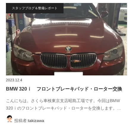
スタッフブログ＆整備レポート
2023.12.4
BMW 320ⅰ フロントブレーキパッド・ローター交換
こんにちは。さくら車検東京支店昭島工場です。今回はBMW
320ⅰのフロントブレーキパッド・ローターを交換します。…
投稿者:
takizawa