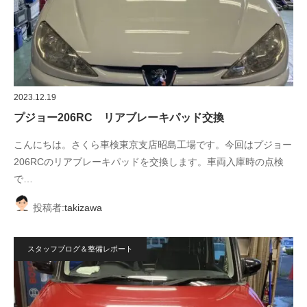
2023.12.19
プジョー206RC リアブレーキパッド交換
こんにちは。さくら車検東京支店昭島工場です。今回はプジョー
206RCのリアブレーキパッドを交換します。車両入庫時の点検
で…
投稿者:
takizawa
スタッフブログ＆整備レポート