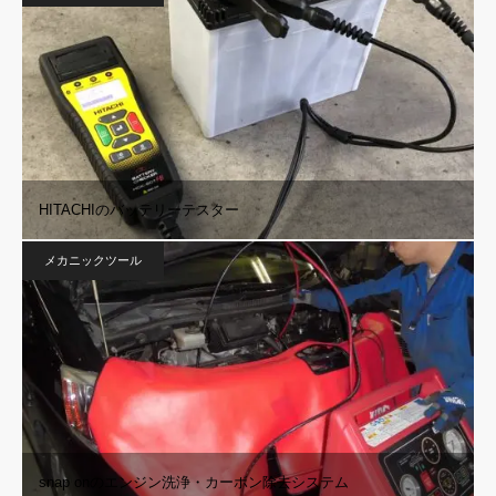
HITACHIのバッテリーテスター
メカニックツール
snap onのエンジン洗浄・カーボン除去システム