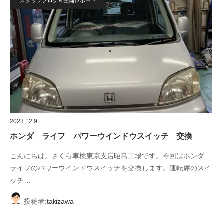
スタッフブログ＆整備レポート
2023.12.9
ホンダ ライフ パワーウインドウスイッチ 交換
こんにちは。さくら車検東京支店昭島工場です。今回はホンダ
ライフのパワーウインドウスイッチを交換します。運転席のスイ
ッチ…
投稿者:
takizawa