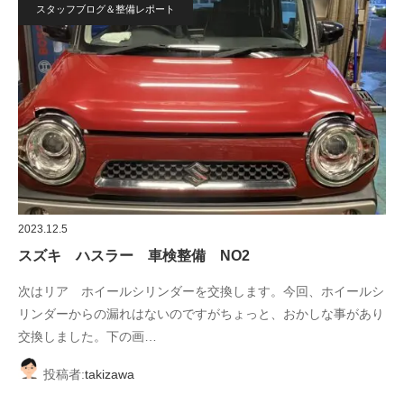
スタッフブログ＆整備レポート
2023.12.5
スズキ ハスラー 車検整備 NO2
次はリア ホイールシリンダーを交換します。今回、ホイールシ
リンダーからの漏れはないのですがちょっと、おかしな事があり
交換しました。下の画…
投稿者:
takizawa