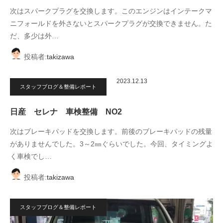
次はスパークプラグを交換します。このエンジンはインテークマ
ニフォールドを外さないとスパークプラグが交換できません。た
だ、多少は外…
投稿者:
takizawa
2023.12.13
スタッフブログ＆整備レポート
日産 セレナ 車検整備 NO2
次はブレーキパッドを交換します。前後のブレーキパッドの残量
がありませんでした。3～2㎜ぐらいでした。今回、タイミングよ
く車検でし…
投稿者:
takizawa
スタッフブログ＆整備レポート