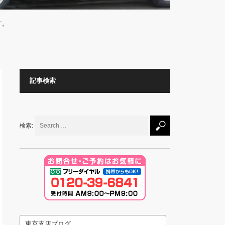
す。
記事検索
検索:
東京支店ブログ