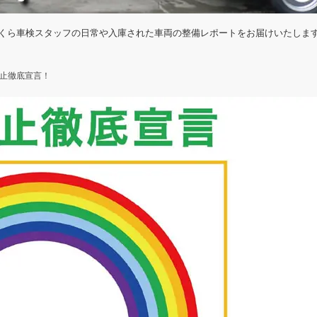
くら車検スタッフの日常や入庫された車両の整備レポートをお届けいたしま
止徹底宣言！