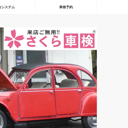
金システム
車検予約