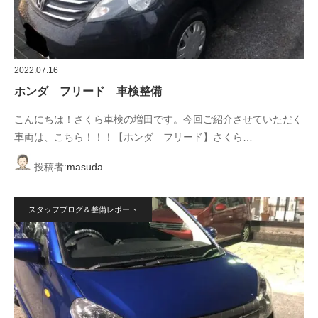
2022.07.16
ホンダ フリード 車検整備
こんにちは！さくら車検の増田です。今回ご紹介させていただく
車両は、こちら！！！【ホンダ フリード】さくら…
投稿者:
masuda
スタッフブログ＆整備レポート