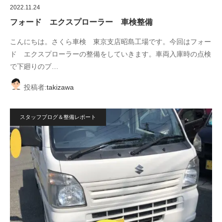
2022.11.24
フォード エクスプローラー 車検整備
こんにちは。さくら車検 東京支店昭島工場です。今回はフォー
ド エクスプローラーの整備をしていきます。車両入庫時の点検
で下廻りのブ…
投稿者:
takizawa
スタッフブログ＆整備レポート