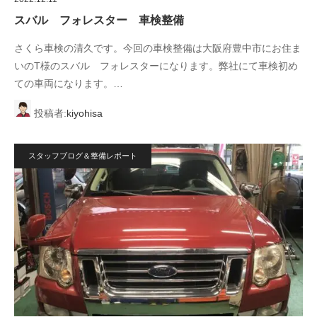
スバル フォレスター 車検整備
さくら車検の清久です。今回の車検整備は大阪府豊中市にお住ま
いのT様のスバル フォレスターになります。弊社にて車検初め
ての車両になります。…
投稿者:
kiyohisa
スタッフブログ＆整備レポート