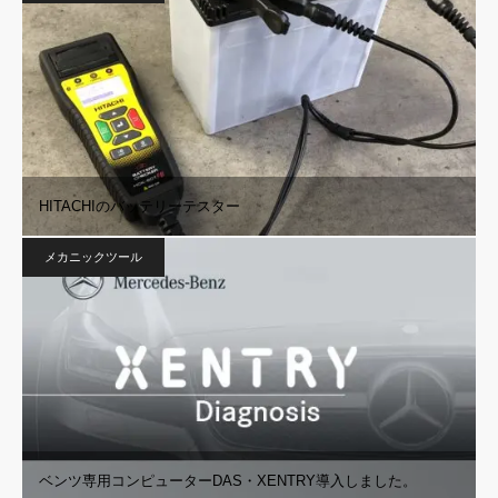
HITACHIのバッテリーテスター
メカニックツール
ベンツ専用コンピューターDAS・XENTRY導入しました。