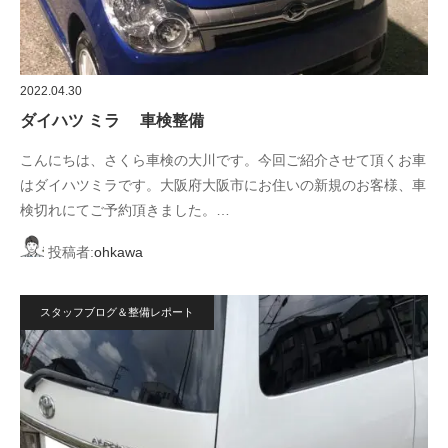
2022.04.30
ダイハツ ミラ 車検整備
こんにちは、さくら車検の大川です。今回ご紹介させて頂くお車
はダイハツミラです。大阪府大阪市にお住いの新規のお客様、車
検切れにてご予約頂きました。…
投稿者:
ohkawa
スタッフブログ＆整備レポート