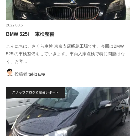
2022.08.6
BMW 525i 車検整備
こんにちは。さくら車検 東京支店昭島工場です。今回はBMW
525iの車検整備をしていきます。車両入庫点検で特に問題はな
く、お客…
投稿者:
takizawa
スタッフブログ＆整備レポート