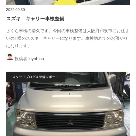
2022.09.30
スズキ キャリー車検整備
さくら車検の清久です。今回の車検整備は大阪府和泉市にお住ま
いのT様のスズキ キャリーになります。車検切れでのお預かり
になります。…
投稿者:
kiyohisa
スタッフブログ＆整備レポート