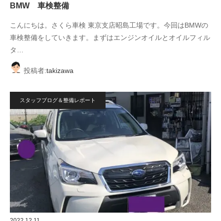
BMW 車検整備
こんにちは。さくら車検 東京支店昭島工場です。今回はBMWの
車検整備をしていきます。まずはエンジンオイルとオイルフィル
タ…
投稿者:
takizawa
スタッフブログ＆整備レポート
2022.12.11