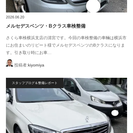
2026.06.20
メルセデスベンツ・Bクラス車検整備
さくら車検横浜支店の清宮です。今回の車検整備の車輛は横浜市
にお住まいのリピート様でメルセデスベンツのBクラスになりま
す。引き取り時にお車…
投稿者:
kiyomiya
スタッフブログ＆整備レポート