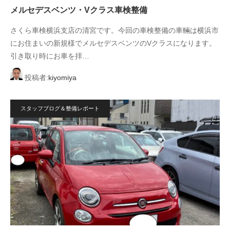
メルセデスベンツ・Vクラス車検整備
さくら車検横浜支店の清宮です。今回の車検整備の車輛は横浜市
にお住まいの新規様でメルセデスベンツのVクラスになります。
引き取り時にお車を拝…
投稿者:
kiyomiya
スタッフブログ＆整備レポート