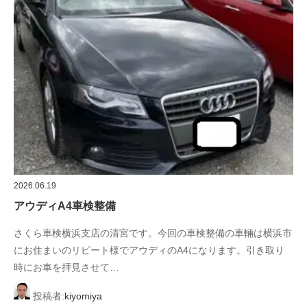
2026.06.19
アウディA4車検整備
さくら車検横浜支店の清宮です。今回の車検整備の車輛は横浜市
にお住まいのリピート様でアウディのA4になります。引き取り
時にお車を拝見させて…
投稿者:
kiyomiya