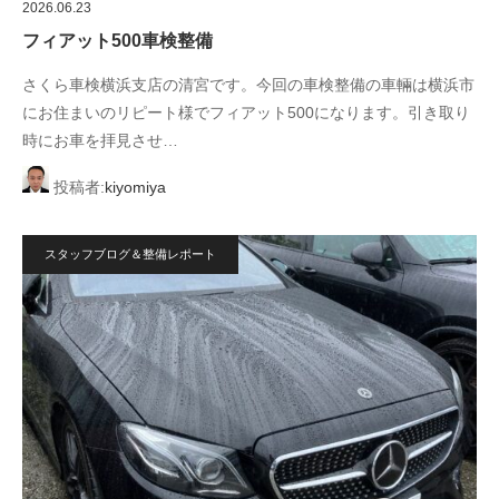
2026.06.23
フィアット500車検整備
さくら車検横浜支店の清宮です。今回の車検整備の車輛は横浜市
にお住まいのリピート様でフィアット500になります。引き取り
時にお車を拝見させ…
投稿者:
kiyomiya
スタッフブログ＆整備レポート