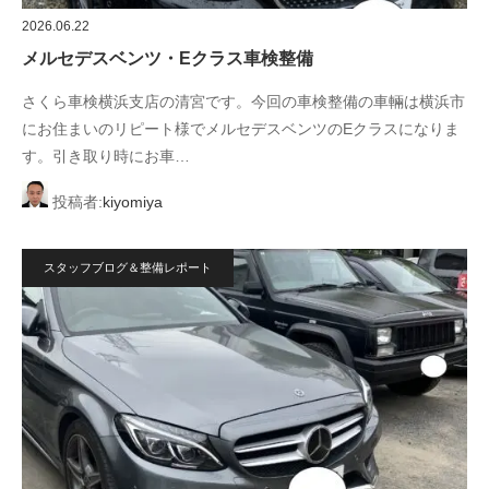
2026.06.22
メルセデスベンツ・Eクラス車検整備
さくら車検横浜支店の清宮です。今回の車検整備の車輛は横浜市
にお住まいのリピート様でメルセデスベンツのEクラスになりま
す。引き取り時にお車…
投稿者:
kiyomiya
スタッフブログ＆整備レポート