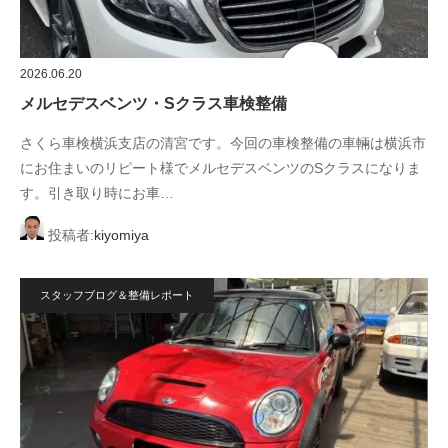
2026.06.20
メルセデスベンツ・Sクラス車検整備
さくら車検横浜支店の清宮です。今回の車検整備の車輛は横浜市
にお住まいのリピート様でメルセデスベンツのSクラスになりま
す。引き取り時にお車…
投稿者:
kiyomiya
スタッフブログ＆整備レポート