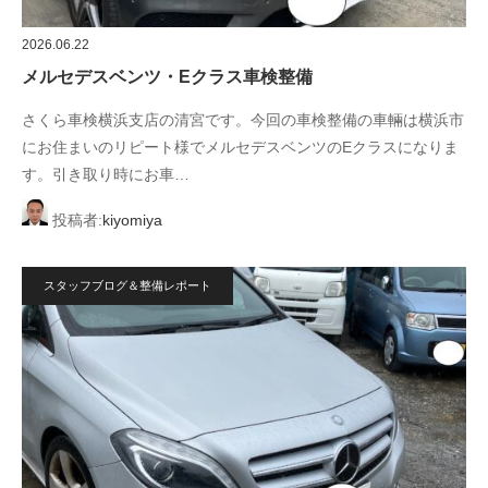
2026.06.22
メルセデスベンツ・Eクラス車検整備
さくら車検横浜支店の清宮です。今回の車検整備の車輛は横浜市
にお住まいのリピート様でメルセデスベンツのEクラスになりま
す。引き取り時にお車…
投稿者:
kiyomiya
スタッフブログ＆整備レポート