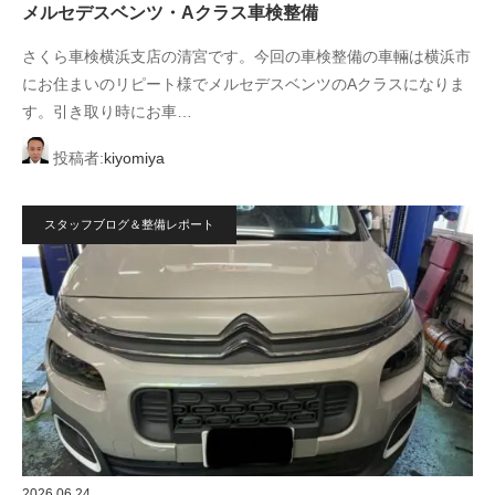
メルセデスベンツ・Aクラス車検整備
さくら車検横浜支店の清宮です。今回の車検整備の車輛は横浜市
にお住まいのリピート様でメルセデスベンツのAクラスになりま
す。引き取り時にお車…
投稿者:
kiyomiya
スタッフブログ＆整備レポート
2026.06.24