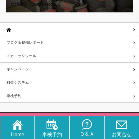
信頼の証「Snap-on tools」
ブログ＆整備レポート
メカニックツール
キャンペーン
料金システム
車検予約
Copyright ©
さくら車検‐ブログ＆整備レポート
All rights reserved.
Ｑ＆Ａ
Home
車検予約
お問合せ