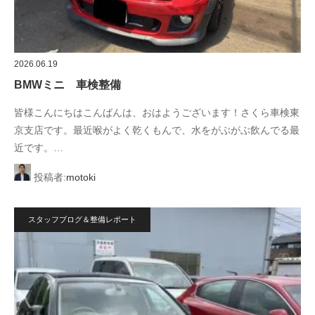
2026.06.19
BMWミニ 車検整備
皆様こんにちはこんばんは、おはようございます！さくら車検東
京支店です。最近喉がよく乾くもんで、水をがぶがぶ飲んでる最
近です。…
投稿者:
motoki
スタッフブログ＆整備レポート