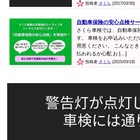
投稿者:
さくら
(2017/03/30)
自動車保険の安心点検サ
さくら車検では、自動車保
す。 車検をお申込みいた
用意ください。 こんなと
払われるか心配 お […]
投稿者:
さくら
(2015/03/19)