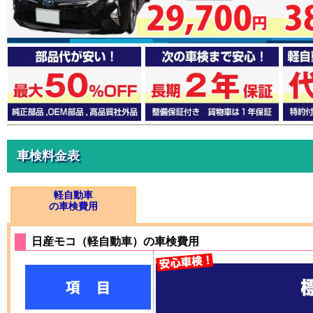
車検料金表
軽自動車
の車検費用
日産モコ（軽自動車）の車検費用