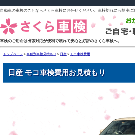
自動車の車検のことならさくら車検にお任せください。車検切れにも即座に
車検のご用命は出張対応が便利で頼れて安心と好評のさくら車検へ。
トップページ
>
車種別車検見積もり
>
日産
>
モコ車検費用
日産 モコ車検費用お見積もり