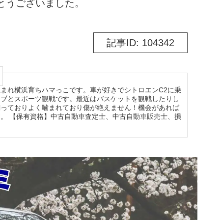
とうございました。
記事ID: 104342
まれ横浜育ちハマっこです。車が好きでシトロエンC2に乗
イブとスポーツ観戦です。最近はバスケットを観戦したりし
飼っておりよく噛まれており傷が絶えません！機会があれば
。 【保有資格】中古自動車査定士、中古自動車販売士、損