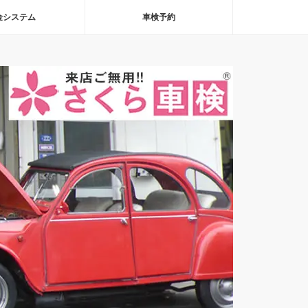
金システム
車検予約