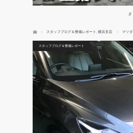
さ
ホーム
スタッフブログ＆整備レポート
,
横浜支店
マツダ
スタッフブログ＆整備レポート