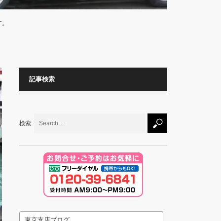
す。
記事検索
検索:
東京支店ブログ