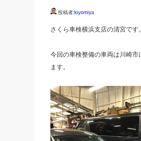
投稿者:
kiyomiya
さくら車検横浜支店の清宮です
今回の車検整備の車両は川崎市
ます。