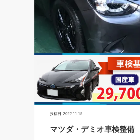
投稿日:
2022.11.15
マツダ・デミオ車検整備