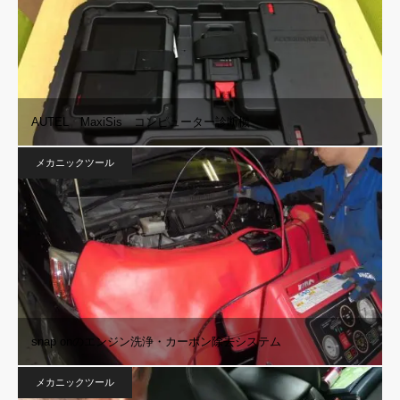
AUTEL MaxiSis コンピューター診断機
メカニックツール
snap onのエンジン洗浄・カーボン除去システム
メカニックツール