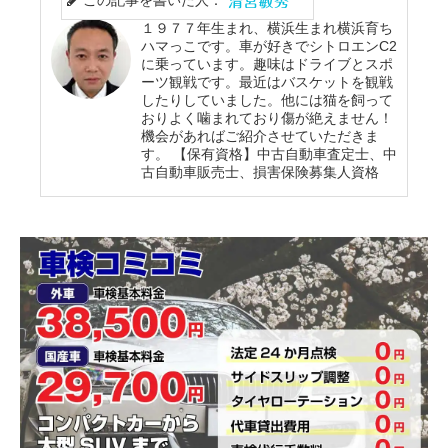
１９７７年生まれ、横浜生まれ横浜育ち
ハマっこです。車が好きでシトロエンC2
に乗っています。趣味はドライブとスポ
ーツ観戦です。最近はバスケットを観戦
したりしていました。他には猫を飼って
おりよく噛まれており傷が絶えません！
機会があればご紹介させていただきま
す。 【保有資格】中古自動車査定士、中
古自動車販売士、損害保険募集人資格