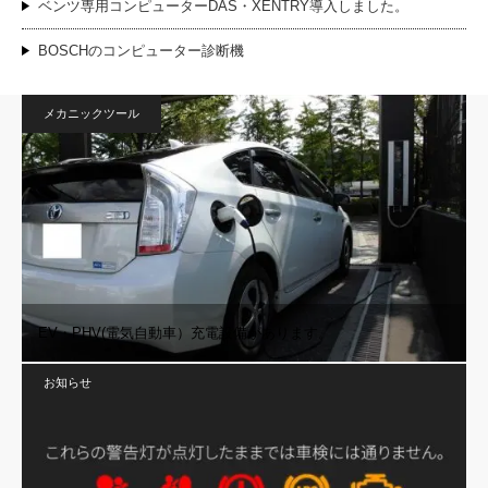
ベンツ専用コンピューターDAS・XENTRY導入しました。
BOSCHのコンピューター診断機
メカニックツール
EV・PHV(電気自動車）充電設備があります。
お知らせ