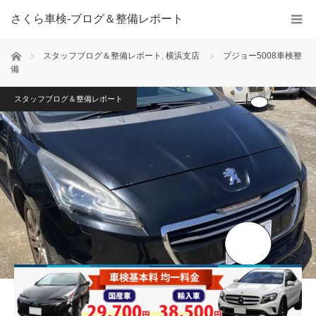
さくら車検‐ブログ＆整備レポート
ホーム
スタッフブログ＆整備レポート
,
横浜支店
プジョー5008車検整
備
スタッフブログ＆整備レポート