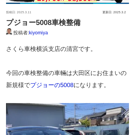
投稿日:
2025.3.11
更新日: 2025.3.2
プジョー5008車検整備
投稿者:
kiyomiya
さくら車検横浜支店の清宮です。
今回の車検整備の車輛は大田区にお住まいの
新規様で
プジョーの5008
になります。