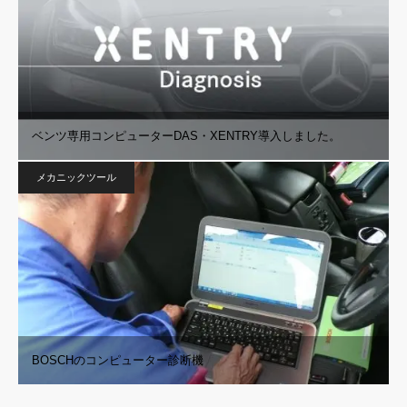
ベンツ専用コンピューターDAS・XENTRY導入しました。
メカニックツール
BOSCHのコンピューター診断機