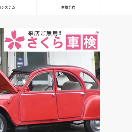
金システム
車検予約