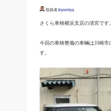
投稿者:
kiyomiya
さくら車検横浜支店の清宮です
今回の車検整備の車輛は川崎市
す。