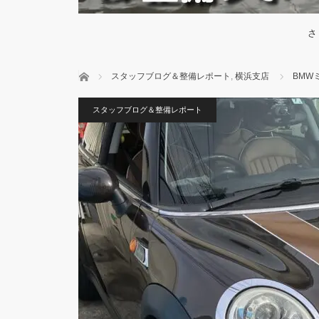
さ
ホーム
スタッフブログ＆整備レポート
,
横浜支店
BMW
スタッフブログ＆整備レポート