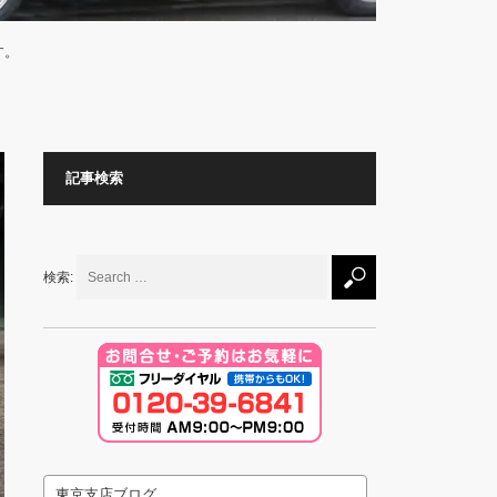
す。
記事検索
検索:
東京支店ブログ