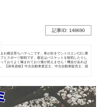
記事ID: 148690
まれ横浜育ちハマっこです。車が好きでシトロエンC2に乗
イブとスポーツ観戦です。最近はバスケットを観戦したりし
飼っておりよく噛まれており傷が絶えません！機会があれば
。 【保有資格】中古自動車査定士、中古自動車販売士、損