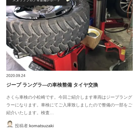
スタッフブログ＆整備レポート
2020.09.24
ジープ ラングラ―の車検整備 タイヤ交換
さくら車検の小松崎です。今回ご紹介します車両はジープラング
ラーになります。車検にてご入庫致しましたので整備の一部をご
紹介いたします。検査…
投稿者:
komatsuzaki