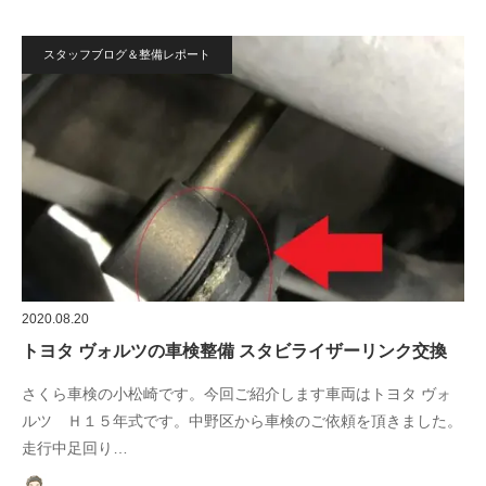
スタッフブログ＆整備レポート
2020.08.20
トヨタ ヴォルツの車検整備 スタビライザーリンク交換
さくら車検の小松崎です。今回ご紹介します車両はトヨタ ヴォ
ルツ Ｈ１５年式です。中野区から車検のご依頼を頂きました。
走行中足回り…