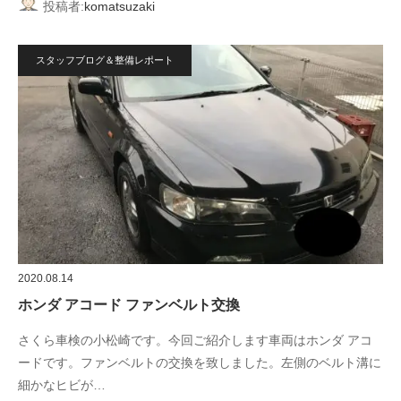
投稿者:
komatsuzaki
スタッフブログ＆整備レポート
2020.08.14
ホンダ アコード ファンベルト交換
さくら車検の小松崎です。今回ご紹介します車両はホンダ アコ
ードです。ファンベルトの交換を致しました。左側のベルト溝に
細かなヒビが…