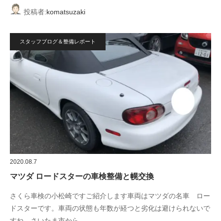
投稿者:
komatsuzaki
スタッフブログ＆整備レポート
2020.08.7
マツダ ロードスターの車検整備と幌交換
さくら車検の小松崎ですご紹介します車両はマツダの名車 ロー
ドスターです。車両の状態も年数が経つと劣化は避けられないで
すね。さいたま市から…