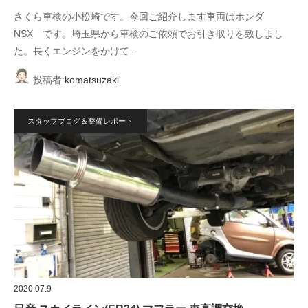
さくら車検の小松崎です。今回ご紹介します車両はホンダ
NSX です。埼玉県から車検のご依頼でお引き取りを致しまし
た。長くエンジンをかけて…
投稿者:
komatsuzaki
スタッフブログ＆整備レポート
2020.07.9