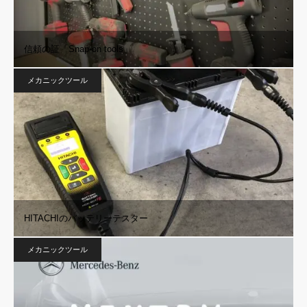
信頼の証「Snap-on tools」
メカニックツール
HITACHIのバッテリーテスター
メカニックツール