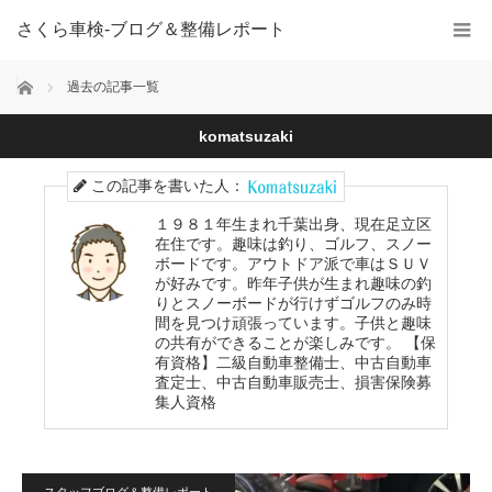
さくら車検‐ブログ＆整備レポート
ホーム
過去の記事一覧
komatsuzaki
この記事を書いた人：
１９８１年生まれ千葉出身、現在足立区
在住です。趣味は釣り、ゴルフ、スノー
ボードです。アウトドア派で車はＳＵＶ
が好みです。昨年子供が生まれ趣味の釣
りとスノーボードが行けずゴルフのみ時
間を見つけ頑張っています。子供と趣味
の共有ができることが楽しみです。 【保
有資格】二級自動車整備士、中古自動車
査定士、中古自動車販売士、損害保険募
集人資格