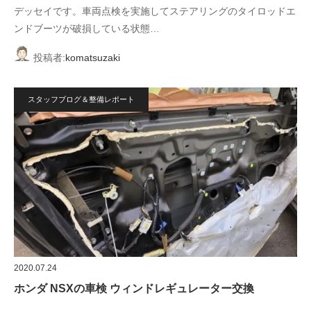
デッセイです。車両点検を実施してステアリングのタイロッドエ
ンドブーツが破損している状態…
投稿者:
komatsuzaki
スタッフブログ＆整備レポート
2020.07.24
ホンダ NSXの車検 ウィンドレギュレーター交換