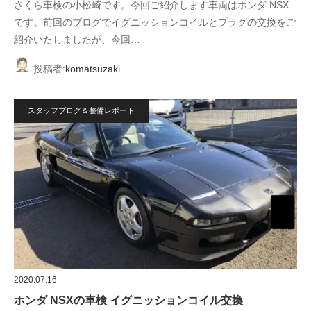
さくら車検の小松崎です。今回ご紹介します車両はホンダ NSX
です。前回のブログでイグニッションコイルとプラグの交換をご
紹介いたしましたが、今回…
投稿者:
komatsuzaki
スタッフブログ＆整備レポート
2020.07.16
ホンダ NSXの車検 イグニッションコイル交換