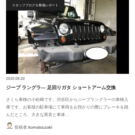
スタッフブログ＆整備レポート
2020.09.20
ジープ ラングラ― 足回りガタ ショートアーム交換
さくら車検の小松崎です。渋谷区からジープラングラーの車検入
庫です。お客様の駐車場にて車両をお預かりの際にブレーキを踏
んだところ、大きな異音と車体…
投稿者:
komatsuzaki