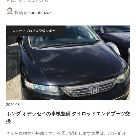
投稿者:
komatsuzaki
スタッフブログ＆整備レポート
2020.08.4
ホンダ オデッセイの車検整備 タイロッドエンドブーツ交
換
さくら車検の小松崎です。今回ご紹介します車両は、ホンダ オ