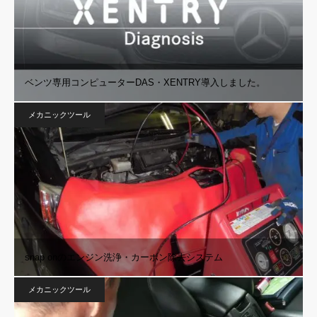
ベンツ専用コンピューターDAS・XENTRY導入しました。
メカニックツール
snap onのエンジン洗浄・カーボン除去システム
メカニックツール