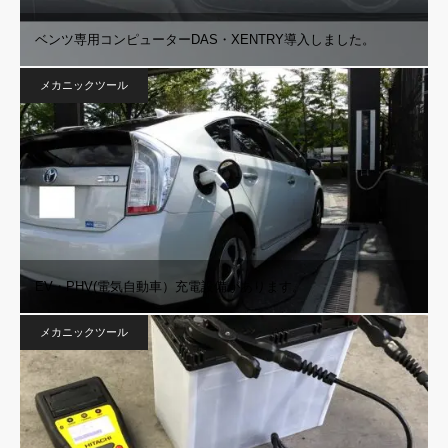
ベンツ専用コンピューターDAS・XENTRY導入しました。
メカニックツール
EV・PHV(電気自動車）充電設備があります。
メカニックツール