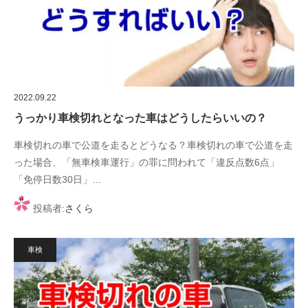
2022.09.22
うっかり車検切れとなった車はどうしたらいいの？
車検切れの車で公道を走るとどうなる？車検切れの車で公道を走
った場合、「無車検車運行」の罪に問われて「違反点数6点」
「免停日数30日」…
投稿者:
さくら
車検