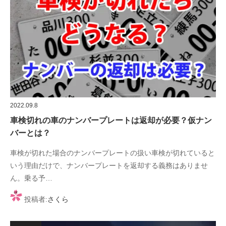
2022.09.8
車検切れの車のナンバープレートは返却が必要？仮ナン
バーとは？
車検が切れた場合のナンバープレートの扱い車検が切れていると
いう理由だけで、ナンバープレートを返却する義務はありませ
ん。乗る予…
投稿者:
さくら