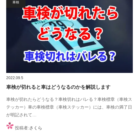
車検
2022.09.5
車検が切れると車はどうなるのかを解説します
車検が切れたらどうなる？車検切れはバレる？車検標章（車検ス
テッカー）車の車検標章（車検ステッカー）には、車検の満了日
が明記されて…
投稿者:
さくら