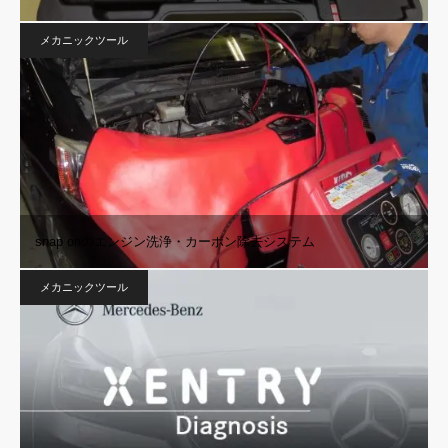
メカニックツール
snap onのエンジン洗浄・カーボン除去システム
メカニックツール