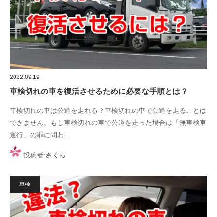
2022.09.19
車検切れの車を復活させるために必要な手順とは？
車検切れの車は公道を走れる？車検切れの車で公道を走ることは
できません。もし車検切れの車で公道を走った場合は「無車検車
運行」の罪に問わ…
投稿者:
さくら
車検