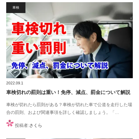
車検
2022.09.1
車検切れの罰則は重い！免停、減点、罰金について解説
車検が切れたら罰則がある？車検が切れた車で公道を走行した場
合の罰則、および関連事項を詳しく確認しましょう。「…
投稿者:
さくら