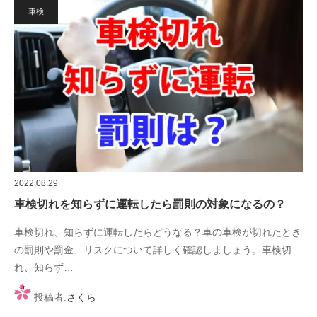
車検
2022.08.29
車検切れを知らずに運転したら罰則の対象になるの？
車検切れ、知らずに運転したらどうなる？車の車検が切れたとき
の罰則や罰金、リスクについて詳しく確認しましょう。車検切
れ、知らず…
投稿者:
さくら