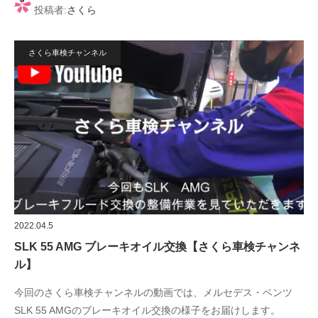
投稿者:
さくら
さくら車検チャンネル
2022.04.5
SLK 55 AMG ブレーキオイル交換【さくら車検チャンネ
ル】
今回のさくら車検チャンネルの動画では、メルセデス・ベンツ
SLK 55 AMGのブレーキオイル交換の様子をお届けします。