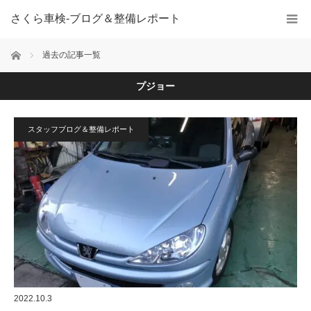
さくら車検‐ブログ＆整備レポート
ホーム
過去の記事一覧
プジョー
スタッフブログ＆整備レポート
2022.10.3