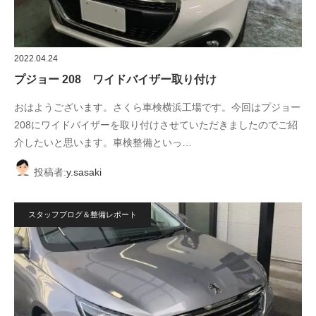
2022.04.24
プジョー 208 ワイドバイザー取り付け
おはようございます。さくら車検横浜工場です。今回はプジョー
208にワイドバイザーを取り付けさせていただきましたのでご紹
介したいと思います。車検整備といっ…
投稿者:
y.sasaki
スタッフブログ＆整備レポート