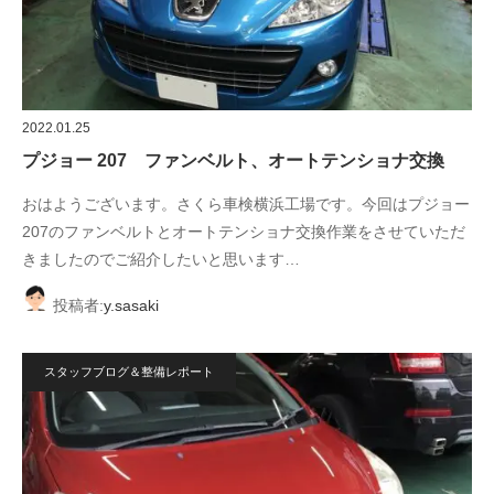
2022.01.25
プジョー 207 ファンベルト、オートテンショナ交換
おはようございます。さくら車検横浜工場です。今回はプジョー
207のファンベルトとオートテンショナ交換作業をさせていただ
きましたのでご紹介したいと思います…
投稿者:
y.sasaki
スタッフブログ＆整備レポート