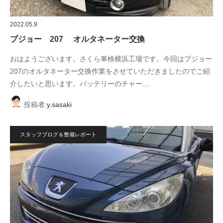
2022.05.9
プジョー 207 オルタネーター交換
おはようございます。さくら車検横浜工場です。今回はプジョー
207のオルタネーター交換作業をさせていただきましたのでご紹
介したいと思います。バッテリーのチャー…
投稿者:
y.sasaki
スタッフブログ＆整備レポート