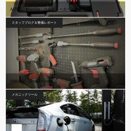
AUTEL MaxiSis コンピューター診断機
スタッフブログ＆整備レポート
信頼の証「Snap-on tools」
メカニックツール