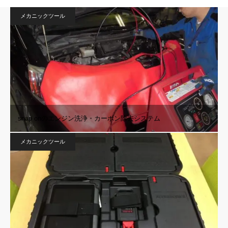
メカニックツール
snap onのエンジン洗浄・カーボン除去システム
メカニックツール