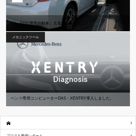
EV・PHV(電気自動車）充電設備があります。
メカニックツール
ベンツ専用コンピューターDAS・XENTRY導入しました。
ブログ＆整備レポート