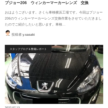
プジョー206 ウィンカーマーカーレンズ 交換
おはようございます。さくら車検横浜工場です。今回はプジョー
206のウィンカーマーカーレンズ交換作業をさせていただきまし
たのでご紹介したいと思います。車検…
投稿者:
y.sasaki
スタッフブログ＆整備レポート
2022.07.13