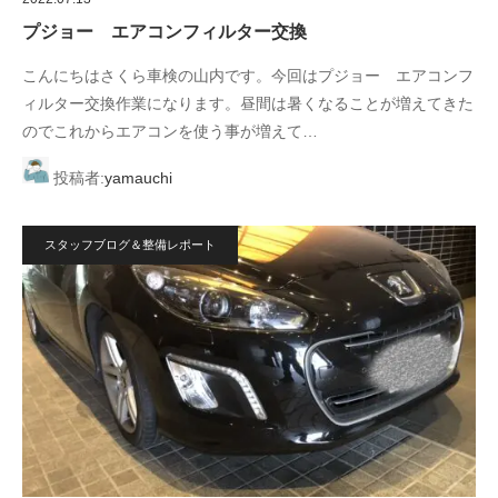
プジョー エアコンフィルター交換
こんにちはさくら車検の山内です。今回はプジョー エアコンフ
ィルター交換作業になります。昼間は暑くなることが増えてきた
のでこれからエアコンを使う事が増えて…
投稿者:
yamauchi
スタッフブログ＆整備レポート