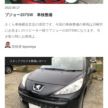
2022.06.17
プジョー207SW 車検整備
さくら車検横浜支店の清宮です。今回の車検整備の車両は川崎市
にお住まいのリピーター様でプジョーの207SWになります。引
き取り時にお客様よ…
投稿者:
kiyomiya
スタッフブログ＆整備レポート