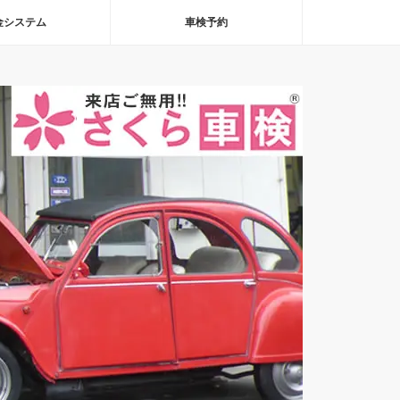
金システム
車検予約