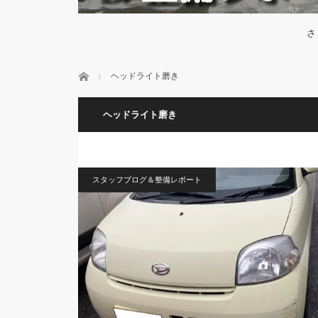
さ
ホーム
ヘッドライト磨き
ヘッドライト磨き
スタッフブログ＆整備レポート