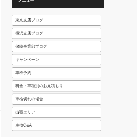
メニュー
東京支店ブログ
横浜支店ブログ
保険事業部ブログ
キャンペーン
車検予約
料金・車種別のお見積もり
車検切れの場合
出張エリア
車検Q&A