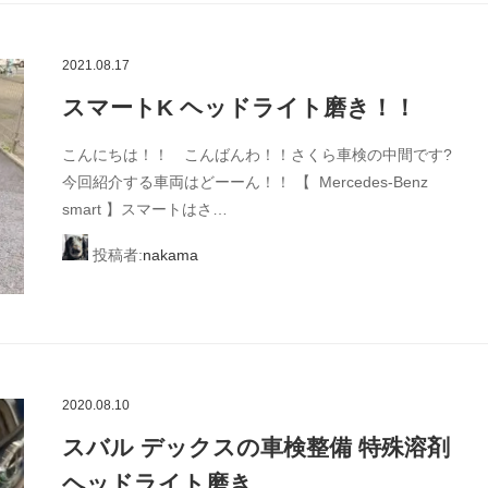
2021.08.17
スマートK ヘッドライト磨き！！
こんにちは！！ こんばんわ！！さくら車検の中間です?
今回紹介する車両はどーーん！！ 【 Mercedes-Benz
smart 】スマートはさ…
投稿者:
nakama
2020.08.10
スバル デックスの車検整備 特殊溶剤
ヘッドライト磨き