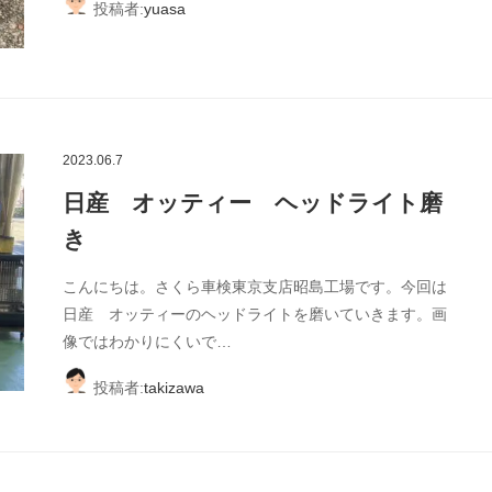
投稿者:
yuasa
2023.06.7
日産 オッティー ヘッドライト磨
き
こんにちは。さくら車検東京支店昭島工場です。今回は
日産 オッティーのヘッドライトを磨いていきます。画
像ではわかりにくいで…
投稿者:
takizawa