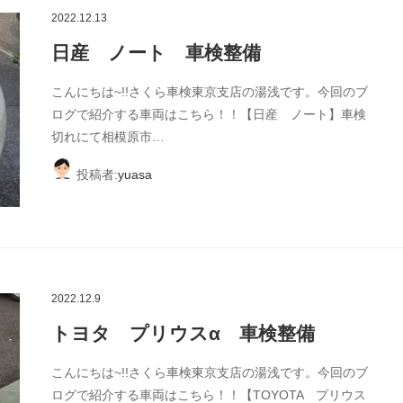
2022.12.13
日産 ノート 車検整備
こんにちは~!!さくら車検東京支店の湯浅です。今回のブ
ログで紹介する車両はこちら！！【日産 ノート】車検
切れにて相模原市…
投稿者:
yuasa
2022.12.9
トヨタ プリウスα 車検整備
こんにちは~!!さくら車検東京支店の湯浅です。今回のブ
ログで紹介する車両はこちら！！【TOYOTA プリウス