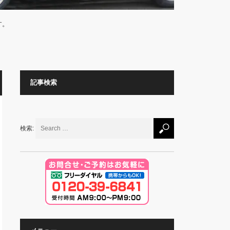
す。
記事検索
検索: