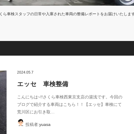
くら車検スタッフの日常や入庫された車両の整備レポートをお届けいたしま
2024.05.7
エッセ 車検整備
こんにちは~!!さくら車検西東京支店の湯浅です。今回の
ブログで紹介する車両はこちら！！【エッセ】車検にて
荒川区にお引き取…
投稿者:
yuasa