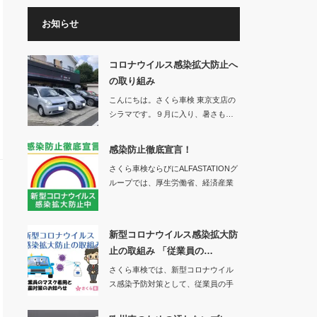
お知らせ
コロナウイルス感染拡大防止へ
の取り組み
こんにちは。さくら車検 東京支店の
シラマです。９月に入り、暑さも…
感染防止徹底宣言！
さくら車検ならびにALFASTATIONグ
ループでは、厚生労働省、経済産業
省、一…
新型コロナウイルス感染拡大防
止の取組み 「従業員の…
さくら車検では、新型コロナウイル
ス感染予防対策として、従業員の手
洗い、消毒、マス…