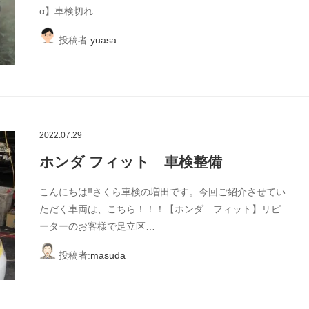
α】車検切れ…
投稿者:
yuasa
2022.07.29
ホンダ フィット 車検整備
こんにちは‼さくら車検の増田です。今回ご紹介させてい
ただく車両は、こちら！！！【ホンダ フィット】リピ
ーターのお客様で足立区…
投稿者:
masuda