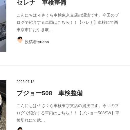
セレナ 車検整備
こんにちは~!!さくら車検東京支店の湯浅です。今回のブ
ログで紹介する車両はこちら！！【セレナ】車検にて西
東京市にお引き取…
投稿者:
yuasa
2023.07.18
プジョー508 車検整備
こんにちは~!!さくら車検東京支店の湯浅です。今回のブ
ログで紹介する車両はこちら！！【プジョー508SW】車
検切れにて武…