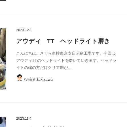
2023.12.1
アウディ TT ヘッドライト磨き
こんにちは。さくら車検東京支店昭島工場です。今回は
アウディTTのヘッドライトを磨いていきます。ヘッドラ
イトの端の方だけクリア層が…
投稿者:
takizawa
2023.11.4