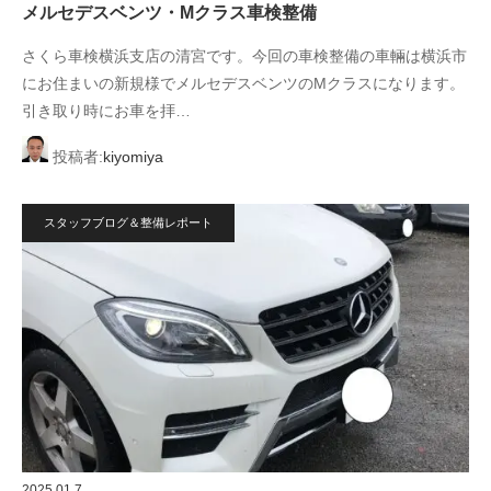
メルセデスベンツ・Mクラス車検整備
さくら車検横浜支店の清宮です。今回の車検整備の車輛は横浜市
にお住まいの新規様でメルセデスベンツのMクラスになります。
引き取り時にお車を拝…
投稿者:
kiyomiya
スタッフブログ＆整備レポート
2025.01.7