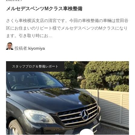
メルセデスベンツMクラス車検整備
さくら車検横浜支店の清宮です。今回の車検整備の車輛は世田谷
区にお住まいのリピート様でメルセデスベンツのMクラスになり
ます。引き取り時にお…
投稿者:
kiyomiya
スタッフブログ＆整備レポート