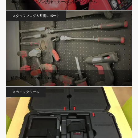
snap onのエンジン洗浄・カーボン除去システム
スタッフブログ＆整備レポート
信頼の証「Snap-on tools」
メカニックツール