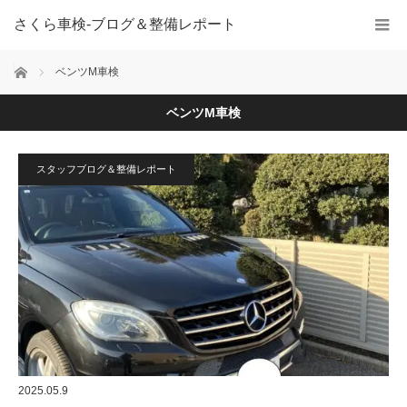
さくら車検‐ブログ＆整備レポート
ホーム
ベンツM車検
ベンツM車検
スタッフブログ＆整備レポート
2025.05.9