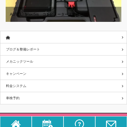
AUTEL MaxiSis コンピューター診断機
ブログ＆整備レポート
メカニックツール
キャンペーン
料金システム
車検予約
Copyright ©
さくら車検‐ブログ＆整備レポート
All rights reserved.