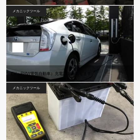
メカニックツール
EV・PHV(電気自動車）充電設備があります。
メカニックツール