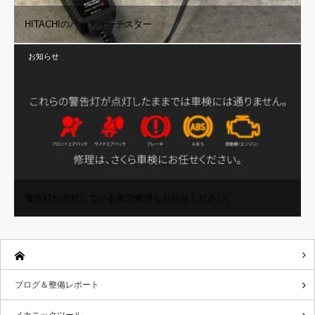
HITACHIのバッテリーテスター
お知らせ
警告灯が点灯している車の修理もお任せください。
ブログ＆整備レポート
メカニックツール