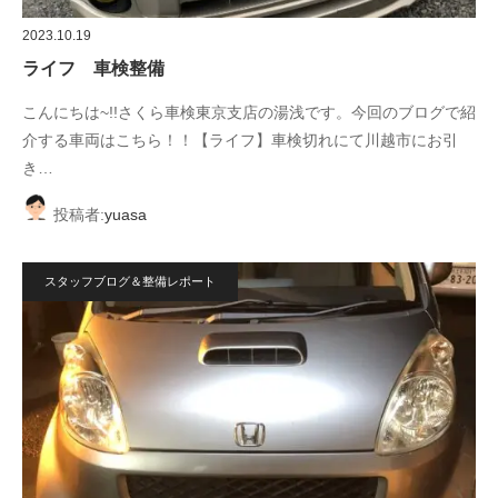
2023.10.19
ライフ 車検整備
こんにちは~!!さくら車検東京支店の湯浅です。今回のブログで紹
介する車両はこちら！！【ライフ】車検切れにて川越市にお引
き…
投稿者:
yuasa
スタッフブログ＆整備レポート