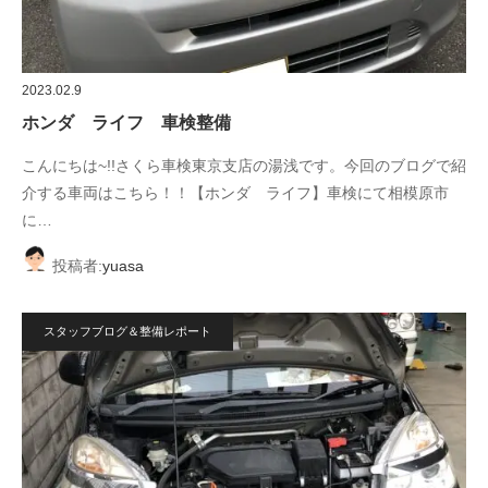
2023.02.9
ホンダ ライフ 車検整備
こんにちは~!!さくら車検東京支店の湯浅です。今回のブログで紹
介する車両はこちら！！【ホンダ ライフ】車検にて相模原市
に…
投稿者:
yuasa
スタッフブログ＆整備レポート