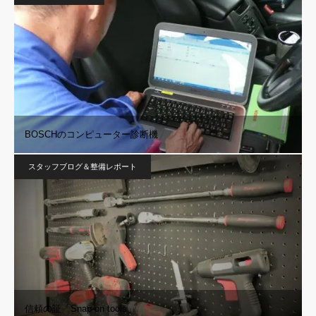
BOSCHのコンピューター診断機
スタッフブログ＆整備レポート
信頼の証「Snap-on tools」