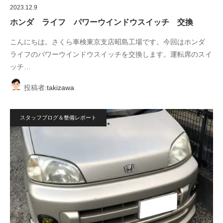
2023.12.9
ホンダ ライフ パワーウインドウスイッチ 交換
こんにちは。さくら車検東京支店昭島工場です。今回はホンダ
ライフのパワーウインドウスイッチを交換します。運転席のスイ
ッチ…
投稿者:
takizawa
スタッフブログ＆整備レポート