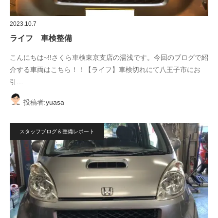
2023.10.7
ライフ 車検整備
こんにちは~!!さくら車検東京支店の湯浅です。今回のブログで紹
介する車両はこちら！！【ライフ】車検切れにて八王子市にお
引…
投稿者:
yuasa
スタッフブログ＆整備レポート