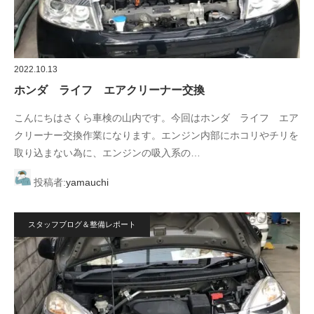
2022.10.13
ホンダ ライフ エアクリーナー交換
こんにちはさくら車検の山内です。今回はホンダ ライフ エア
クリーナー交換作業になります。エンジン内部にホコリやチリを
取り込まない為に、エンジンの吸入系の…
投稿者:
yamauchi
スタッフブログ＆整備レポート