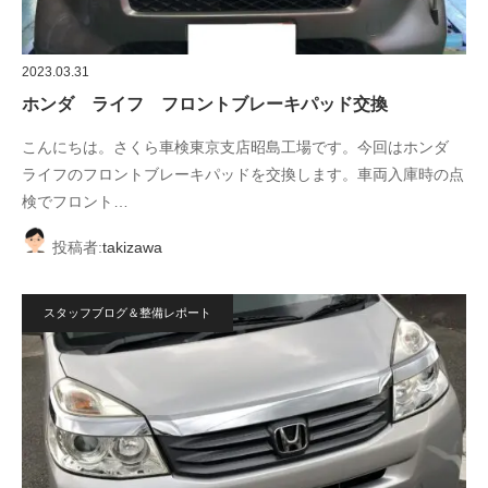
2023.03.31
ホンダ ライフ フロントブレーキパッド交換
こんにちは。さくら車検東京支店昭島工場です。今回はホンダ
ライフのフロントブレーキパッドを交換します。車両入庫時の点
検でフロント…
投稿者:
takizawa
スタッフブログ＆整備レポート