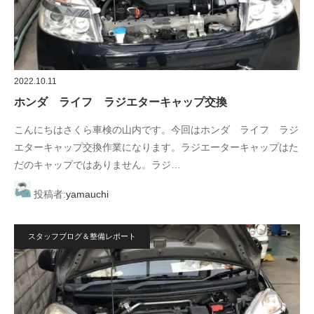
2022.10.11
ホンダ ライフ ラジエターキャップ交換
こんにちはさくら車検の山内です。今回はホンダ ライフ ラジ
エターキャップ交換作業になります。ラジエーターキャップはた
だのキャップではありません。ラジ…
投稿者:
yamauchi
スタッフブログ＆整備レポート