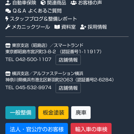
自動車保険
関連商品
お客様の声
Ｑ＆Ａ よくあるご質問
スタッフブログ＆整備レポート
メカニックツール
資料室
採用情報
東京支店（昭島店）／スマートランド
東京都昭島市宮沢町3-8-2 （認証番号1-11917）
TEL 042-500-1107
店舗情報
横浜支店／アルファステーション横浜
神奈川県横浜市港北区新羽町2063（認証番号2-6284）
TEL 045-532-9974
店舗情報
一般整備
板金塗装
廃車
法人・官公庁のお客様
輸入車の車検