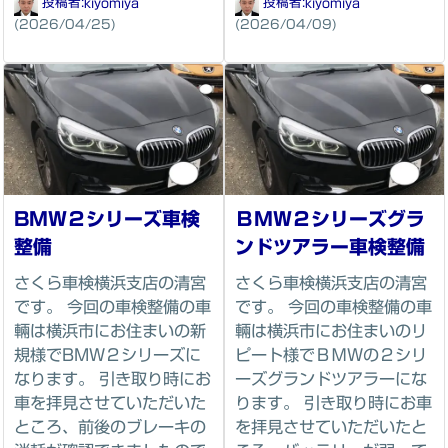
投稿者:
kiyomiya
投稿者:
kiyomiya
(2026/04/25)
(2026/04/09)
BMW２シリーズ車検
ＢＭＷ２シリーズグラ
整備
ンドツアラー車検整備
さくら車検横浜支店の清宮
さくら車検横浜支店の清宮
です。 今回の車検整備の車
です。 今回の車検整備の車
輛は横浜市にお住まいの新
輛は横浜市にお住まいのリ
規様でBMW２シリーズに
ピート様でＢＭＷの２シリ
なります。 引き取り時にお
ーズグランドツアラーにな
車を拝見させていただいた
ります。 引き取り時にお車
ところ、前後のブレーキの
を拝見させていただいたと