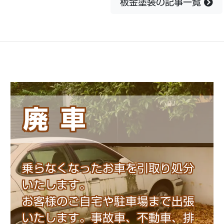
板金塗装の記事一覧
廃車
乗らなくなったお車を引取り処分
いたします。
お客様のご自宅や駐車場まで出張
いたします。事故車、不動車、排