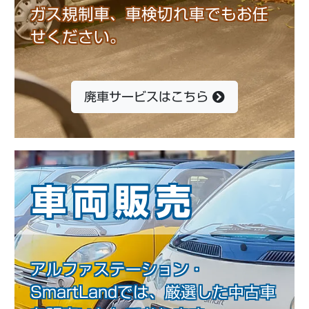
ガス規制車、車検切れ車でもお任
せください。
廃車サービスはこちら
車両販売
アルファステーション・
SmartLandでは、厳選した中古車