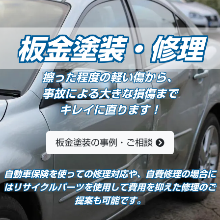
板金塗装
・修理
擦った程度の軽い傷から、
事故による大きな損傷まで
キレイに直ります！
板金塗装の事例・ご相談
自動車保険を使っての修理対応や、自費修理の場合に
はリサイクルパーツを使用して費用を抑えた修理のご
提案も可能です。