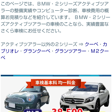
このページでは、ＢＭＷ・２シリーズアクティブツア
ラーの整備実績やコンピューター診断、車検費用の概
算お見積りなどを紹介しています。 ＢＭＷ・２シリー
ズアクティブツアラーの車検のことなら、実績豊富な
さくら車検にお任せください。
アクティブツアラー以外の２シリーズ ⇒
クーペ
・
カ
ブリオレ
・
グランクーペ
・
グランツアラー
・
Ｍ２クー
ペ