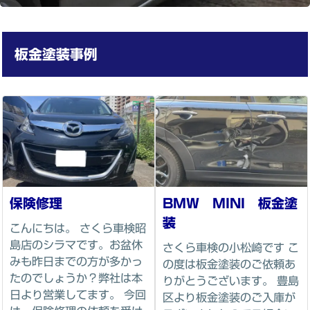
板金塗装
事例
保険修理
BMW MINI 板金塗
装
こんにちは。 さくら車検昭
島店のシラマです。お盆休
さくら車検の小松崎です こ
みも昨日までの方が多かっ
の度は板金塗装のご依頼あ
たのでしょうか？弊社は本
りがとうございます。 豊島
日より営業してます。 今回
区より板金塗装のご入庫が