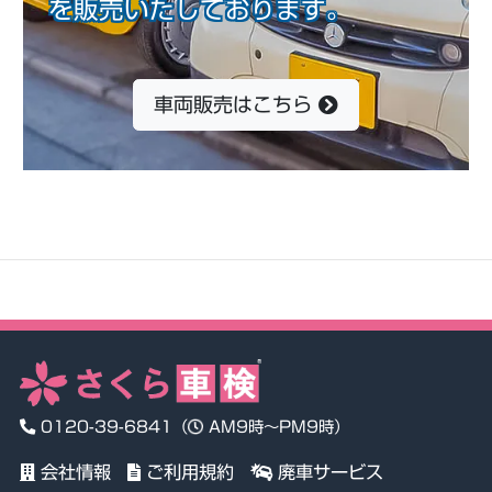
を販売いたしております。
車両販売はこちら
0120-39-6841
（
AM9時～PM9時）
会社情報
ご利用規約
廃車サービス