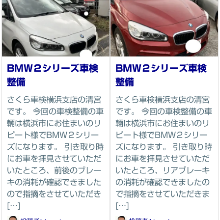
BMW２シリーズ車検
BMW２シリーズ車検
整備
整備
さくら車検横浜支店の清宮
さくら車検横浜支店の清宮
です。 今回の車検整備の車
です。 今回の車検整備の車
輛は横浜市にお住まいのリ
輛は横浜市にお住まいのリ
ピート様でBMW２シリー
ピート様でBMW２シリー
ズになります。 引き取り時
ズになります。 引き取り時
にお車を拝見させていただ
にお車を拝見させていただ
いたところ、前後のブレー
いたところ、リアブレーキ
キの消耗が確認できました
の消耗が確認できましたの
ので指摘をさせていただき
で指摘をさせていただきま
[…]
[…]