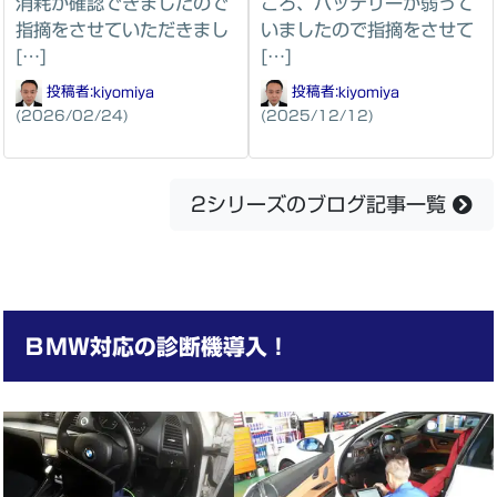
消耗が確認できましたので
ころ、バッテリーが弱って
指摘をさせていただきまし
いましたので指摘をさせて
[…]
[…]
投稿者:
kiyomiya
投稿者:
kiyomiya
(2026/02/24)
(2025/12/12)
2シリーズのブログ記事一覧
ＢＭＷ対応の診断機導入！