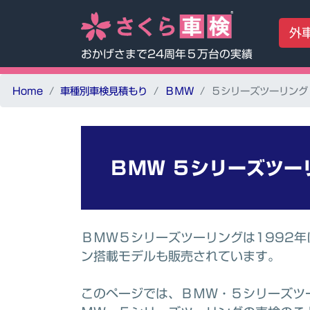
外
おかげさまで24周年５万台の実績
Home
車種別車検見積もり
ＢＭＷ
５シリーズツーリング
ＢＭＷ
５シリーズツー
ＢＭＷ５シリーズツーリングは1992
ン搭載モデルも販売されています。
このページでは、ＢＭＷ・５シリーズツ