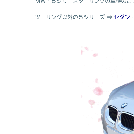
ＭＷ・５シリーズツーリングの車検のこ
ツーリング以外の５シリーズ ⇒
セダン