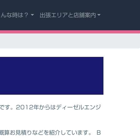
こんな時は？
出張エリアと店舗案内
です。2012年からはディーゼルエンジ
概算お見積りなどを紹介しています。 Ｂ