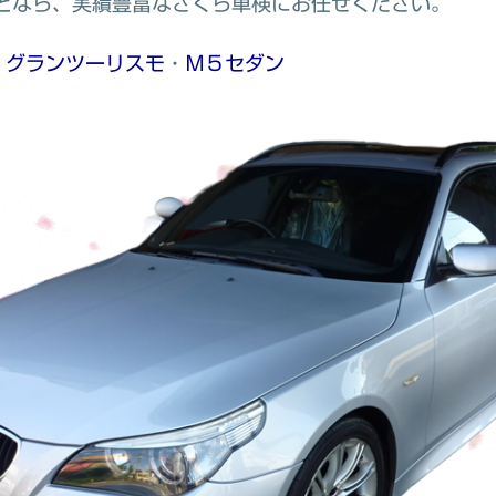
となら、実績豊富なさくら車検にお任せください。
・
グランツーリスモ
・
Ｍ５セダン