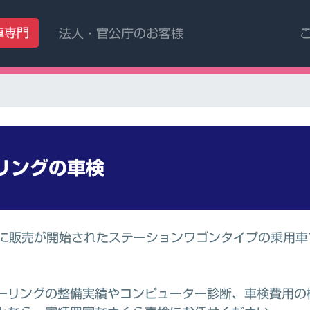
車専門
法人・官公庁のお客様
リング
の車検
年に販売が開始されたステーションワゴンタイプの乗用車
ーリングの整備実績やコンピューター診断、車検費用の