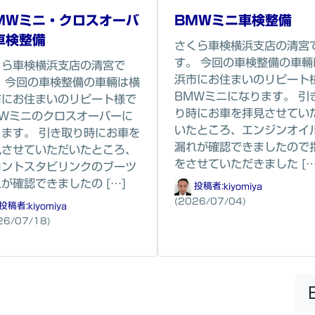
ＭＷミニ・クロスオーバ
BMWミニ車検整備
車検整備
さくら車検横浜支店の清宮
す。 今回の車検整備の車輛
くら車検横浜支店の清宮で
浜市にお住まいのリピート
。 今回の車検整備の車輛は横
BMWミニになります。 引
市にお住まいのリピート様で
り時にお車を拝見させてい
MWミニのクロスオーバーに
いたところ、エンジンオイ
ります。 引き取り時にお車を
漏れが確認できましたので
見させていただいたところ、
をさせていただきました […
ロントスタビリンクのブーツ
が確認できましたの […]
投稿者:
kiyomiya
(2026/07/04)
投稿者:
kiyomiya
26/07/18)