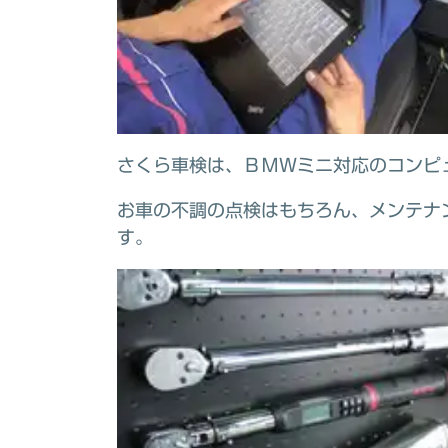
さくら車検は、ＢＭＷミニ対応のコンピ
お車の不調の点検はもちろん、メンテナ
す。