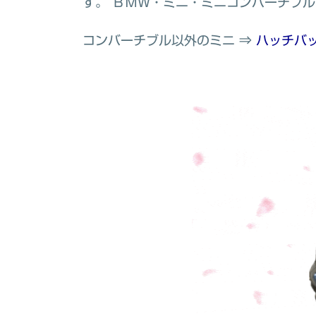
す。 ＢＭＷ・ミニ・ミニコンバーチブ
コンバーチブル以外のミニ ⇒
ハッチバ