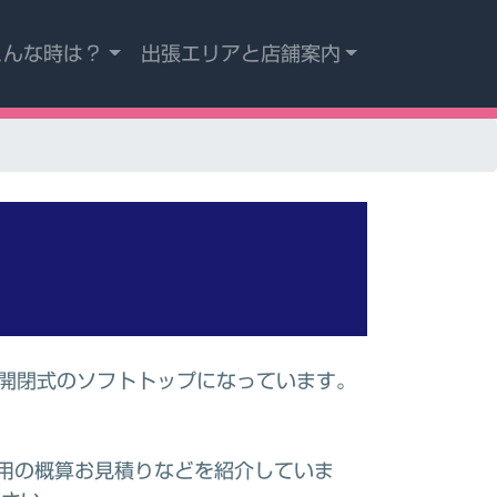
こんな時は？
出張エリアと店舗案内
動開閉式のソフトトップになっています。
用の概算お見積りなどを紹介していま