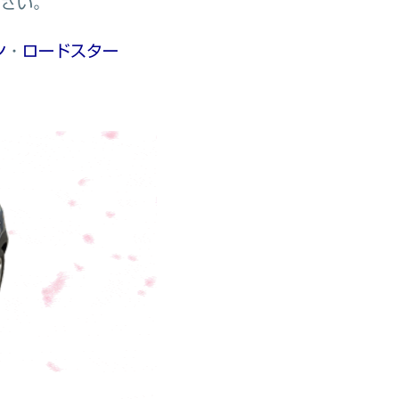
ださい。
ン
・
ロードスター