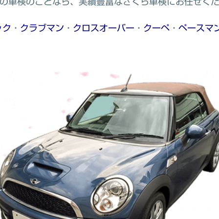
ルの車検のことなら、実績豊富なさくら車検にお任せく
ック
・
クラブマン
・
クロスオーバー
・
クーペ
・
ペースマ