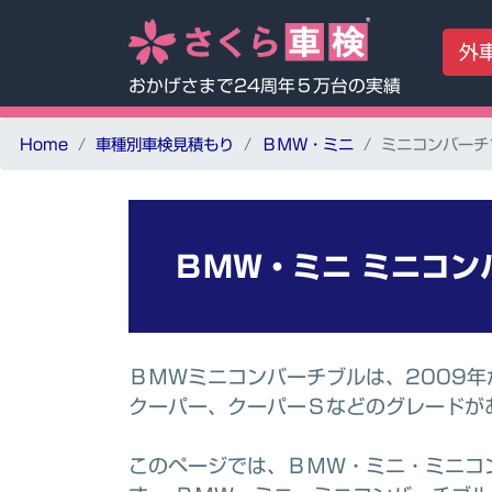
外
おかげさまで24周年５万台の実績
Home
車種別車検見積もり
ＢＭＷ・ミニ
ミニコンバーチ
ＢＭＷ・ミニ
ミニコン
ＢＭＷミニコンバーチブルは、2009
クーパー、クーパーＳなどのグレードが
このページでは、ＢＭＷ・ミニ・ミニコ