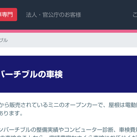
車専門
法人・官公庁のお客様
ブル
バーチブル
の車検
年から販売されているミニのオープンカーで、屋根は電
あります。
ンバーチブルの整備実績やコンピューター診断、車検費