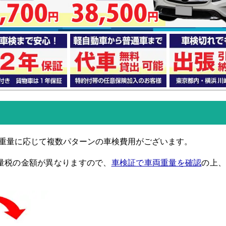
重量に応じて複数パターンの車検費用がございます。
、重量税の金額が異なりますので、
車検証で車両重量を確認
の上