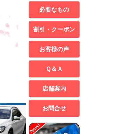
必要なもの
割引・クーポン
お客様の声
Ｑ＆Ａ
店舗案内
お問合せ