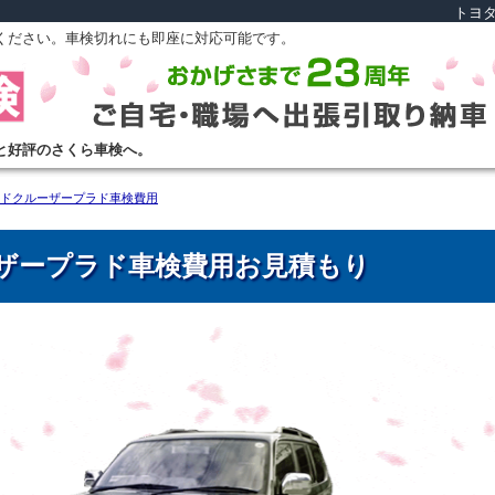
トヨ
ください。車検切れにも即座に対応可能です。
と好評のさくら車検へ。
ドクルーザープラド車検費用
ーザープラド車検費用お見積もり