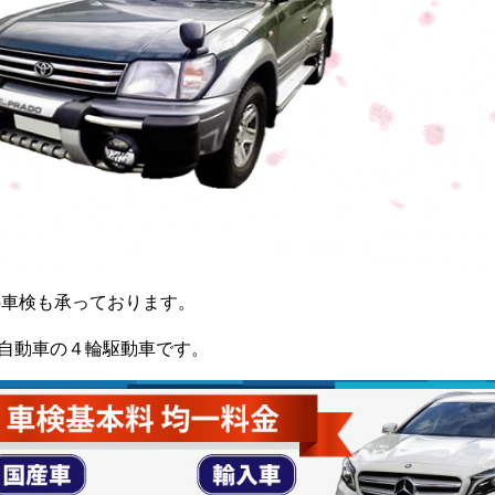
の車検も承っております。
自動車の４輪駆動車です。