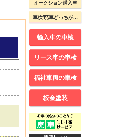
オークション購入車
車検/廃車どっちが…
輸入車の車検
リース車の車検
福祉車両の車検
板金塗装