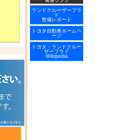
ランドクルーザープラ
ド
整備レポート
トヨタ自動車ホームペ
ージ
トヨタ・ランドクルー
ザープラド
Wikipedia