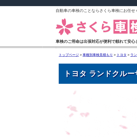
自動車の車検のことならさくら車検にお任せ
車検のご用命は出張対応が便利で頼れて安心
トップページ
>
車種別車検見積もり
>
トヨタ
>
ラン
トヨタ ランドクル