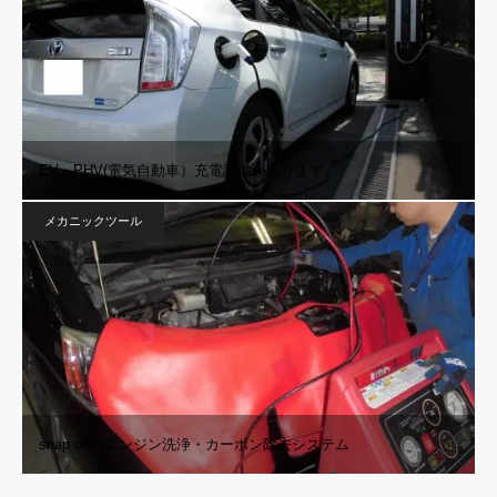
EV・PHV(電気自動車）充電設備があります。
メカニックツール
snap onのエンジン洗浄・カーボン除去システム