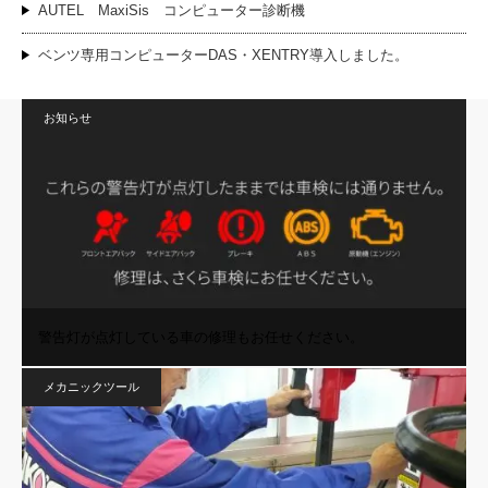
AUTEL MaxiSis コンピューター診断機
ベンツ専用コンピューターDAS・XENTRY導入しました。
お知らせ
警告灯が点灯している車の修理もお任せください。
メカニックツール