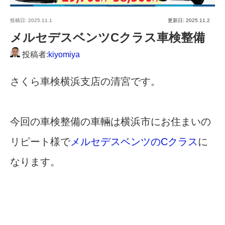
投稿日:
2025.11.1
更新日: 2025.11.2
メルセデスベンツCクラス車検整備
投稿者:
kiyomiya
さくら車検横浜支店の清宮です。
今回の車検整備の車輛は横浜市にお住まいの
リピート様で
メルセデスベンツのCクラス
に
なります。