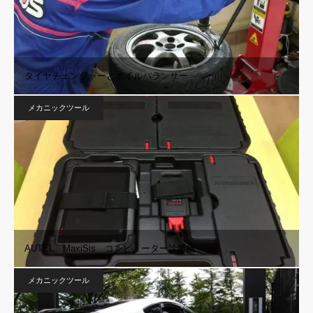
タイヤチェンジャーとホイルバランサー
メカニックツール
AUTEL MaxiSis コンピューター診断機
メカニックツール