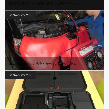
警告灯が点灯している車の修理もお任せください。
メカニックツール
snap onのエンジン洗浄・カーボン除去システム
メカニックツール