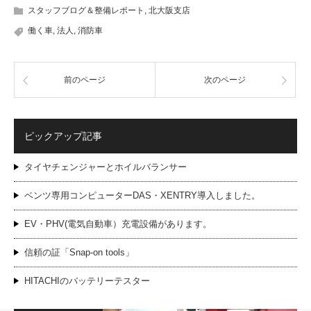
スタッフブログ＆整備レポート
,
北大阪支店
働く車
,
法人
,
消防車
前のページ
次のページ
ピックアップ記事
タイヤチェンジャーとホイルバランサー
ベンツ専用コンピューターDAS・XENTRY導入しました。
EV・PHV(電気自動車）充電設備があります。
信頼の証「Snap-on tools」
HITACHIのバッテリーテスター