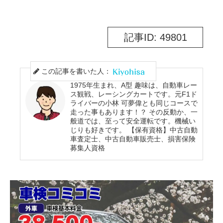
記事ID: 49801
この記事を書いた人：
1975年生まれ、A型 趣味は、自動車レー
ス観戦、レーシングカートです。元F1ド
ライバーの小林 可夢偉とも同じコースで
走った事もあります！？ その反動か、一
般道では、至って安全運転です。機械い
じりも好きです。 【保有資格】中古自動
車査定士、中古自動車販売士、損害保険
募集人資格