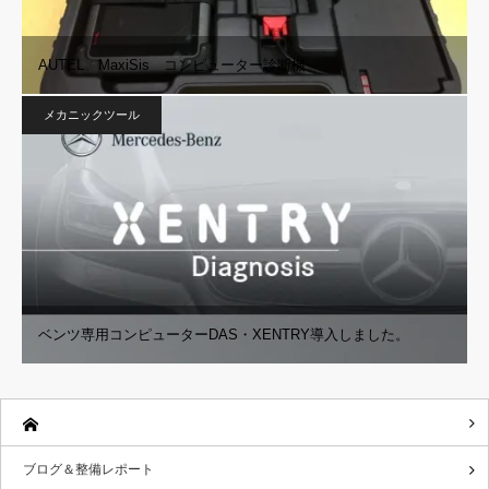
AUTEL MaxiSis コンピューター診断機
メカニックツール
ベンツ専用コンピューターDAS・XENTRY導入しました。
ブログ＆整備レポート