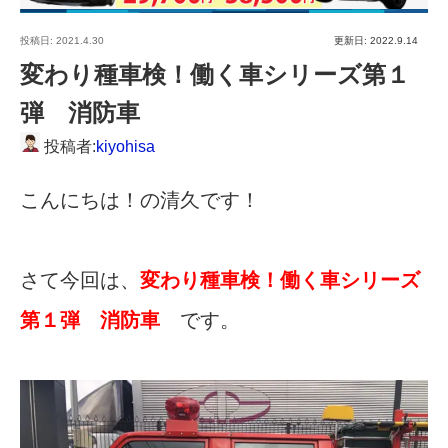
投稿日:
2021.4.30
更新日: 2022.9.14
変わり種車検！働く車シリーズ第１
弾 消防車
投稿者:
kiyohisa
こんにちは！の清久です！
さて今回は、
変わり種車検！働く車シリーズ
第１弾 消防車
です。