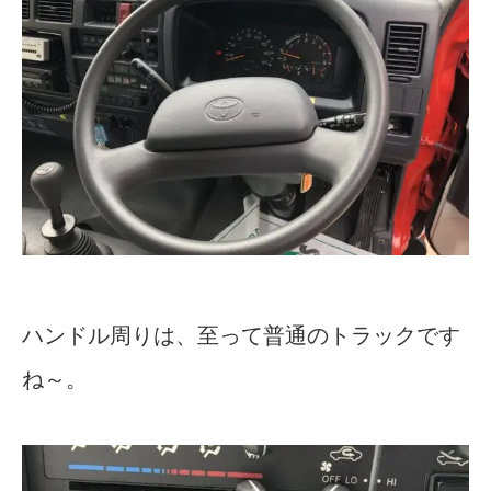
ハンドル周りは、至って普通のトラックです
ね～。