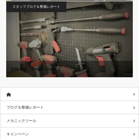
スタッフブログ＆整備レポート
信頼の証「Snap-on tools」
ブログ＆整備レポート
メカニックツール
キャンペーン