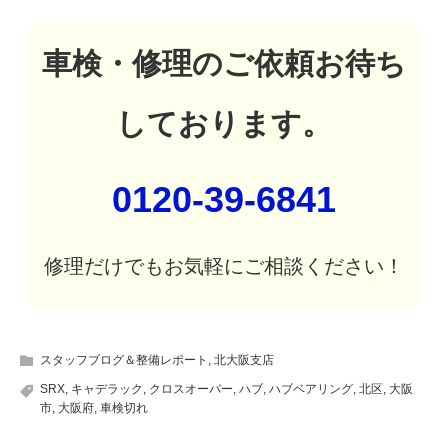
車検・修理のご依頼お待ち
しております。
0120-39-6841
修理だけでもお気軽にご相談ください！
スタッフブログ＆整備レポート
,
北大阪支店
SRX
,
キャデラック
,
クロスオーバー
,
ハブ
,
ハブベアリング
,
北区
,
大阪
市
,
大阪府
,
車検切れ