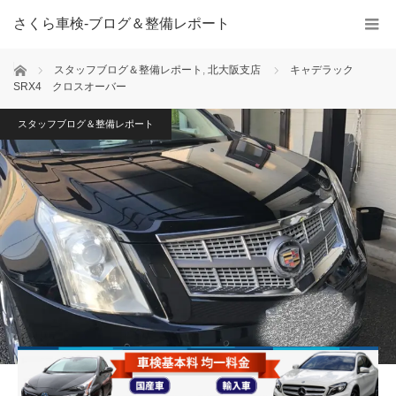
さくら車検‐ブログ＆整備レポート
ホーム
スタッフブログ＆整備レポート
,
北大阪支店
キャデラック
SRX4 クロスオーバー
スタッフブログ＆整備レポート