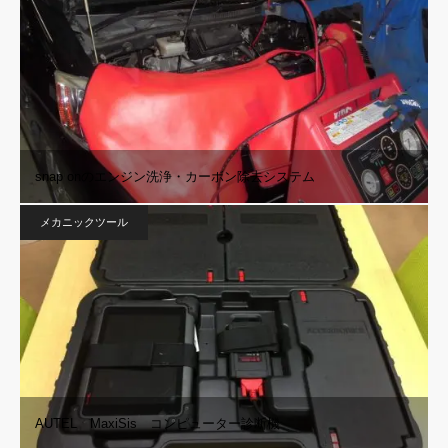
snap onのエンジン洗浄・カーボン除去システム
メカニックツール
AUTEL MaxiSis コンピューター診断機