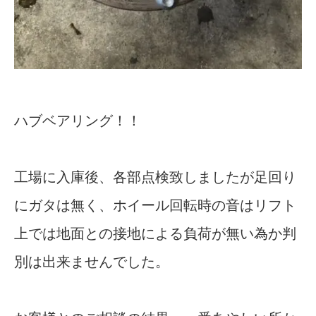
ハブベアリング！！
工場に入庫後、各部点検致しましたが足回り
にガタは無く、ホイール回転時の音はリフト
上では地面との接地による負荷が無い為か判
別は出来ませんでした。