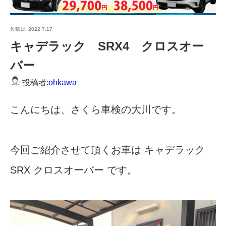
投稿日:
2022.7.17
キャデラック SRX4 クロスオー
バー
投稿者:
ohkawa
こんにちは、さくら車検の大川です。
今回ご紹介させて頂くお車は キャデラック
SRX クロスオーバー です。