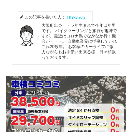
この記事を書いた人：
大阪府出身 トラ年生まれで今年は年男
です。 バイクツーリングと旅行が趣味で
すが、最近はコロナ渦でなかなか行く機
会が・・・。 自動車業界に従事してかれ
これ20数年。 お客様のカーライフに微
力ながらもお手伝い出来る様、日々頑張
っております。