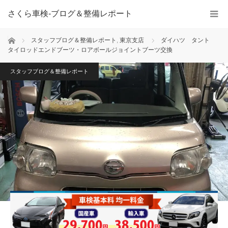
さくら車検‐ブログ＆整備レポート
ホーム
スタッフブログ＆整備レポート
,
東京支店
ダイハツ タント
タイロッドエンドブーツ・ロアボールジョイントブーツ交換
スタッフブログ＆整備レポート