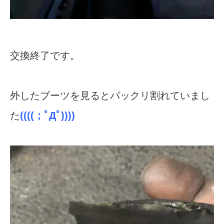
交換終了です。
外したブーツを見るとパックリ割れていまし
た
((((；ﾟДﾟ))))