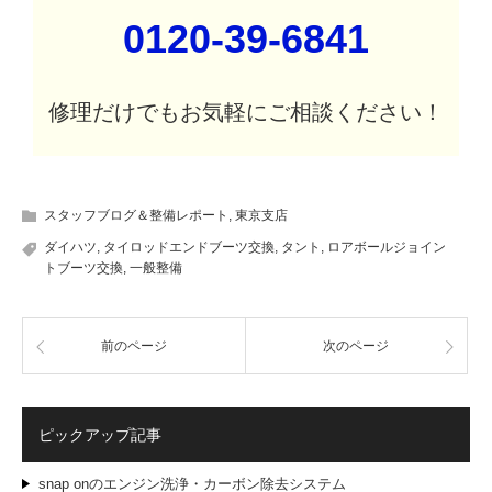
0120-39-6841
修理だけでもお気軽にご相談ください！
スタッフブログ＆整備レポート
,
東京支店
ダイハツ
,
タイロッドエンドブーツ交換
,
タント
,
ロアボールジョイン
トブーツ交換
,
一般整備
前のページ
次のページ
ピックアップ記事
snap onのエンジン洗浄・カーボン除去システム