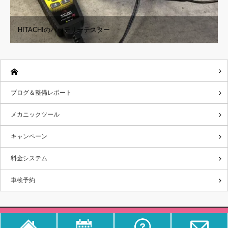
HITACHIのバッテリーテスター
ブログ＆整備レポート
メカニックツール
キャンペーン
料金システム
車検予約
Copyright ©
さくら車検‐ブログ＆整備レポート
All rights reserved.