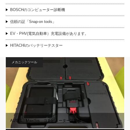
BOSCHのコンピューター診断機
信頼の証「Snap-on tools」
EV・PHV(電気自動車）充電設備があります。
HITACHIのバッテリーテスター
メカニックツール
AUTEL MaxiSis コンピューター診断機