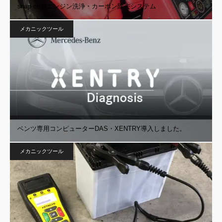
snap onのエンジン洗浄・カーボン除去システム
メカニックツール
ベンツ専用コンピューターDAS・XENTRY導入しました。
メカニックツール