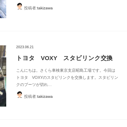
投稿者:
takizawa
2023.06.21
トヨタ VOXY スタビリンク交換
こんにちは。さくら車検東京支店昭島工場です。今回は
トヨタ VOXYのスタビリンクを交換します。スタビリン
クのブーツが切れ…
投稿者:
takizawa