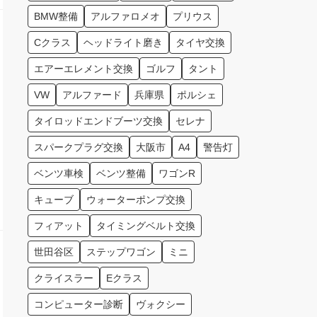
BMW整備
アルファロメオ
プリウス
Cクラス
ヘッドライト磨き
タイヤ交換
エアーエレメント交換
ゴルフ
タント
VW
アルファード
兵庫県
ポルシェ
タイロッドエンドブーツ交換
セレナ
スパークプラグ交換
大阪市
A4
警告灯
ベンツ車検
ベンツ整備
ワゴンR
キューブ
ウォーターポンプ交換
フィアット
タイミングベルト交換
世田谷区
ステップワゴン
ミニ
クライスラー
Eクラス
コンピューター診断
ヴォクシー