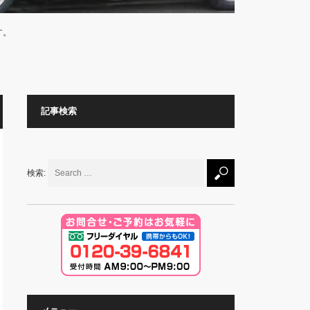
す。
記事検索
検索: