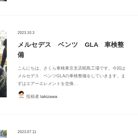
2023.10.3
メルセデス ベンツ GLA 車検整
備
こんにちは。さくら車検東京支店昭島工場です。今回は
メルセデス ベンツGLAの車検整備をしていきます。ま
ずはエアーエレメントを交換…
投稿者:
takizawa
2023.07.11