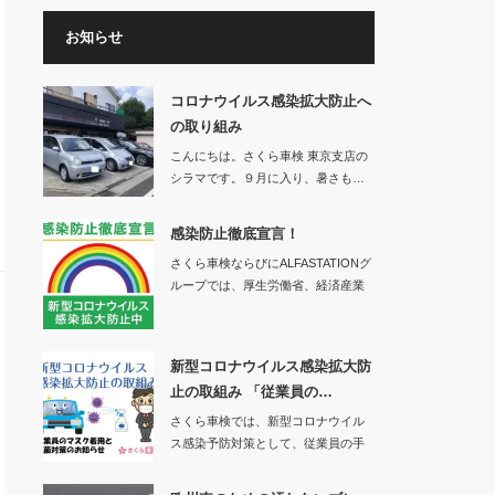
お知らせ
コロナウイルス感染拡大防止へ
の取り組み
こんにちは。さくら車検 東京支店の
シラマです。９月に入り、暑さも…
感染防止徹底宣言！
さくら車検ならびにALFASTATIONグ
ループでは、厚生労働省、経済産業
省、一…
新型コロナウイルス感染拡大防
止の取組み 「従業員の…
さくら車検では、新型コロナウイル
ス感染予防対策として、従業員の手
洗い、消毒、マス…