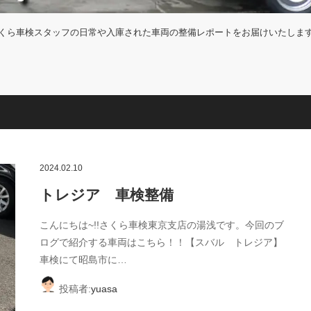
くら車検スタッフの日常や入庫された車両の整備レポートをお届けいたしま
2024.02.10
トレジア 車検整備
こんにちは~!!さくら車検東京支店の湯浅です。今回のブ
ログで紹介する車両はこちら！！【スバル トレジア】
車検にて昭島市に…
投稿者:
yuasa