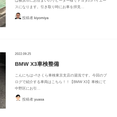
は横浜市にお住まいのリピーター様でトヨタのハイエー
スになります。引き取り時にお車を拝見…
投稿者:
kiyomiya
2022.09.25
BMW X3車検整備
こんにちは~!!さくら車検東京支店の湯浅です。今回のブ
ログで紹介する車両はこちら！！【BMW X3】車検にて
中野区にお引…
投稿者:
yuasa