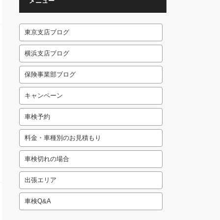
メニュー
東京支店ブログ
横浜支店ブログ
保険事業部ブログ
キャンペーン
車検予約
料金・車種別のお見積もり
車検切れの場合
出張エリア
車検Q&A