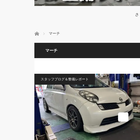
さ
ホーム
マーチ
マーチ
スタッフブログ＆整備レポート