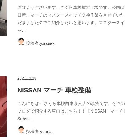
おはようございます。さくら車検横浜工場です。今回は
日産、マーチのマスタースイッチ交換作業をさせていた
だきましたのでご紹介したいと思います。マスタースイ
ッ…
投稿者:
y.sasaki
2021.12.28
NISSAN マーチ 車検整備
こんにちは~!!さくら車検西東京支店の湯浅です。今回の
ブログで紹介する車両はこちら！！【NISSAN マーチ】
&nbsp…
投稿者:
yuasa