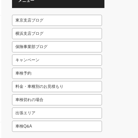
メニュー
東京支店ブログ
横浜支店ブログ
保険事業部ブログ
キャンペーン
車検予約
料金・車種別のお見積もり
車検切れの場合
出張エリア
車検Q&A