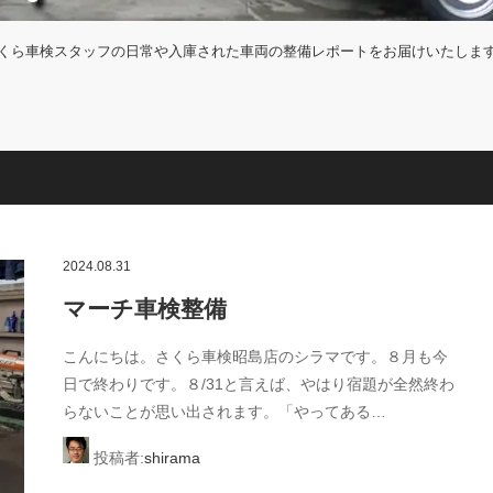
くら車検スタッフの日常や入庫された車両の整備レポートをお届けいたしま
2024.08.31
マーチ車検整備
こんにちは。さくら車検昭島店のシラマです。８月も今
日で終わりです。８/31と言えば、やはり宿題が全然終わ
らないことが思い出されます。「やってある…
投稿者:
shirama