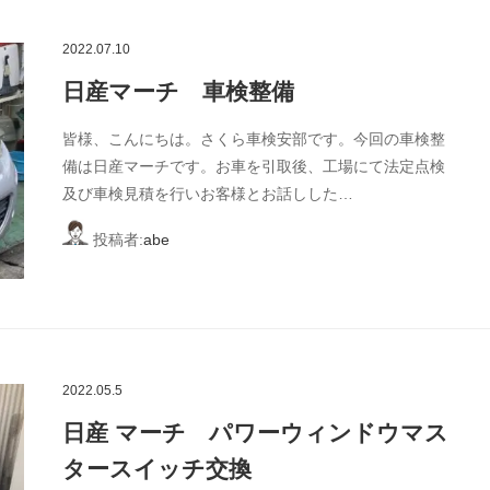
2022.07.10
日産マーチ 車検整備
皆様、こんにちは。さくら車検安部です。今回の車検整
備は日産マーチです。お車を引取後、工場にて法定点検
及び車検見積を行いお客様とお話しした…
投稿者:
abe
2022.05.5
日産 マーチ パワーウィンドウマス
タースイッチ交換