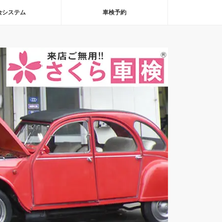
金システム
車検予約