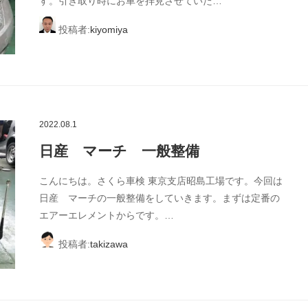
す。引き取り時にお車を拝見させていた…
投稿者:
kiyomiya
2022.08.1
日産 マーチ 一般整備
こんにちは。さくら車検 東京支店昭島工場です。今回は
日産 マーチの一般整備をしていきます。まずは定番の
エアーエレメントからです。…
投稿者:
takizawa