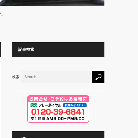
す。
記事検索
検索: