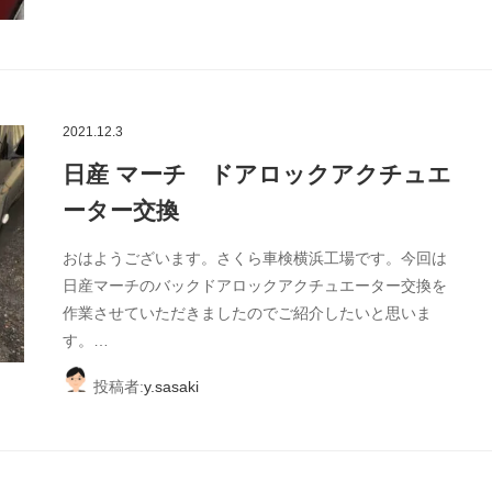
2021.12.3
日産 マーチ ドアロックアクチュエ
ーター交換
おはようございます。さくら車検横浜工場です。今回は
日産マーチのバックドアロックアクチュエーター交換を
作業させていただきましたのでご紹介したいと思いま
す。…
投稿者:
y.sasaki