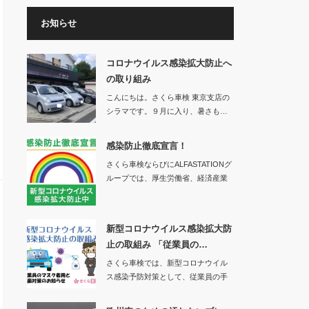
お知らせ
コロナウイルス感染拡大防止へ
の取り組み
こんにちは。さくら車検 東京支店の
シラマです。９月に入り、暑さも…
感染防止徹底宣言！
さくら車検ならびにALFASTATIONグ
ループでは、厚生労働省、経済産業
省、一…
新型コロナウイルス感染拡大防
止の取組み 「従業員の…
さくら車検では、新型コロナウイル
ス感染予防対策として、従業員の手
洗い、消毒、マス…