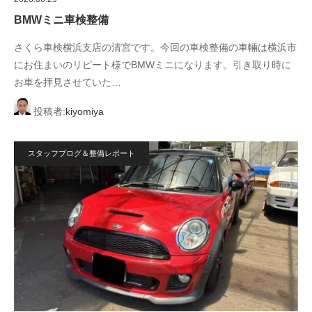
BMWミニ車検整備
さくら車検横浜支店の清宮です。今回の車検整備の車輛は横浜市
にお住まいのリピート様でBMWミニになります。引き取り時に
お車を拝見させていた…
投稿者:
kiyomiya
スタッフブログ＆整備レポート