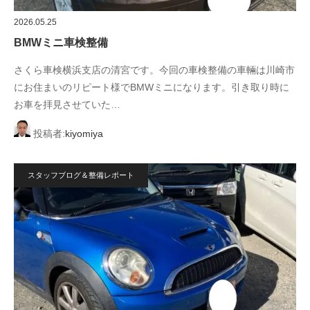
2026.05.25
BMWミニ車検整備
さくら車検横浜支店の清宮です。今回の車検整備の車輛は川崎市
にお住まいのリピート様でBMWミニになります。引き取り時に
お車を拝見させていた…
投稿者:
kiyomiya
スタッフブログ＆整備レポート