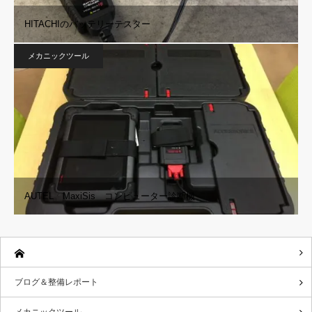
HITACHIのバッテリーテスター
メカニックツール
AUTEL MaxiSis コンピューター診断機
ブログ＆整備レポート
メカニックツール