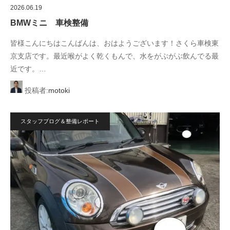
2026.06.19
BMWミニ 車検整備
皆様こんにちはこんばんは、おはようございます！さくら車検東
京支店です。最近喉がよく乾くもんで、水をがぶがぶ飲んでる最
近です。…
投稿者:
motoki
スタッフブログ＆整備レポート