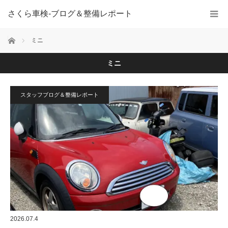
さくら車検‐ブログ＆整備レポート
ホーム
ミニ
ミニ
スタッフブログ＆整備レポート
2026.07.4