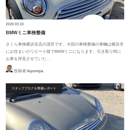
2026.03.10
BMWミニ車検整備
さくら車検横浜支店の清宮です。今回の車検整備の車輛は横浜市
にお住まいのリピート様でBMWミニになります。引き取り時に
お車を拝見させていた…
投稿者:
kiyomiya
スタッフブログ＆整備レポート