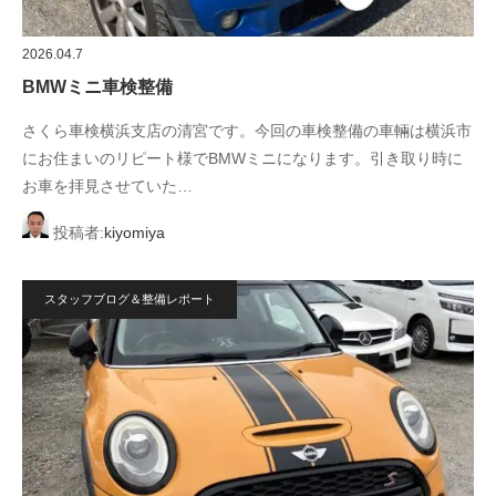
2026.04.7
BMWミニ車検整備
さくら車検横浜支店の清宮です。今回の車検整備の車輛は横浜市
にお住まいのリピート様でBMWミニになります。引き取り時に
お車を拝見させていた…
投稿者:
kiyomiya
スタッフブログ＆整備レポート