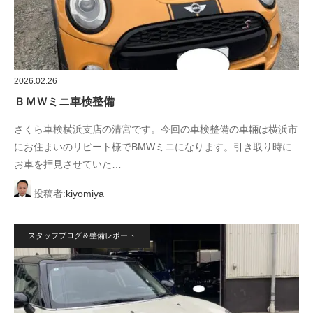
2026.02.26
ＢＭＷミニ車検整備
さくら車検横浜支店の清宮です。今回の車検整備の車輛は横浜市
にお住まいのリピート様でBMWミニになります。引き取り時に
お車を拝見させていた…
投稿者:
kiyomiya
スタッフブログ＆整備レポート