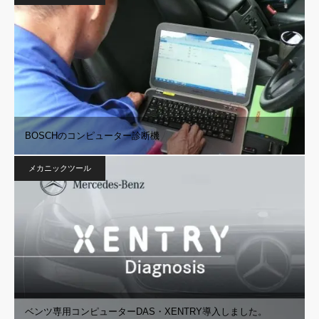
BOSCHのコンピューター診断機
メカニックツール
ベンツ専用コンピューターDAS・XENTRY導入しました。